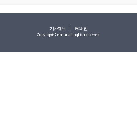
기사제보
PC버전
Copyright© ekn.kr all rights reserved.