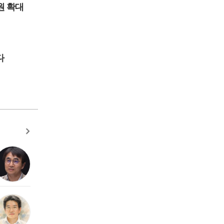
원 확대
다