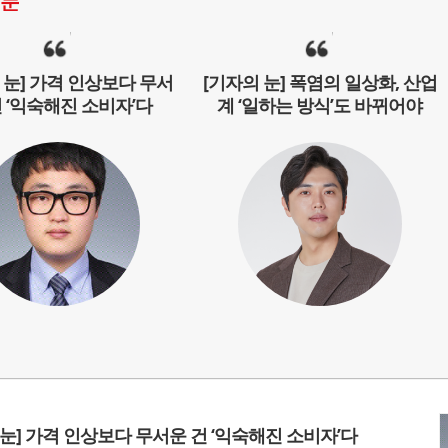
눈
 눈] 가격 인상보다 무서
[기자의 눈] 폭염의 일상화, 산업
건 ‘익숙해진 소비자’다
계 ‘일하는 방식’도 바뀌어야
 눈] 가격 인상보다 무서운 건 ‘익숙해진 소비자’다