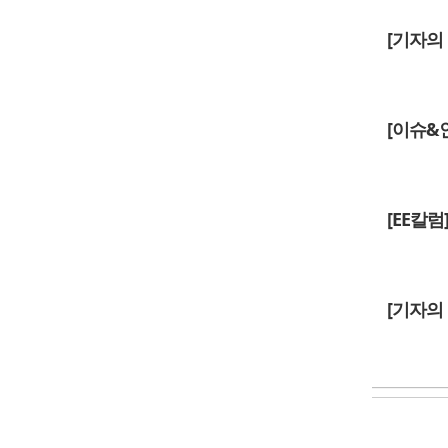
[기자의
[이슈&
[EE칼
[기자의