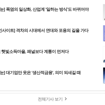
 눈] 폭염의 일상화, 산업계 ‘일하는 방식’도 바뀌어야
인사이트] 격차의 시대에서 연대와 포용의 길을 가다
럼] 햇빛소득마을, 패널보다 계통이 먼저다
 눈] 대기업만 웃은 ‘생산적금융’, 의미 되새길 때
전체기사 보기