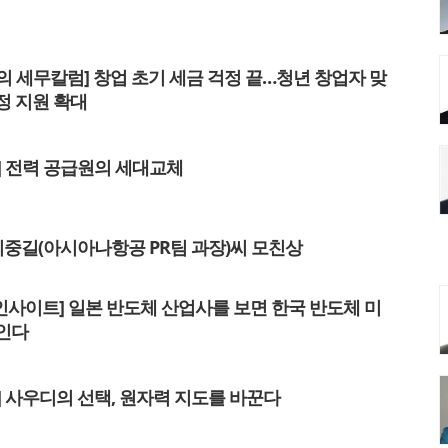
의 세무칼럼] 창업 초기 세금 걱정 끝…청년 창업자 맞
정 지원 확대
럼] 전력 공급원의 세대교체
 이중길(아시아나항공 PR팀 과장)씨 모친상
인사이트] 일본 반도체 산업사를 보면 한국 반도체 미
인다
럼] 사우디의 선택, 원자력 지도를 바꾼다