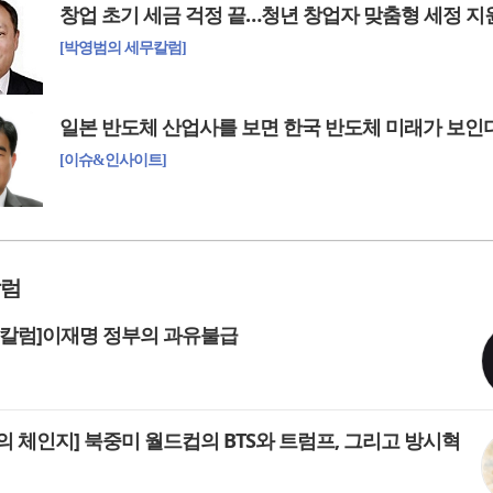
창업 초기 세금 걱정 끝…청년 창업자 맞춤형 세정 지
[박영범의 세무칼럼]
일본 반도체 산업사를 보면 한국 반도체 미래가 보인
[이슈&인사이트]
럼
 칼럼]이재명 정부의 과유불급
의 체인지] 북중미 월드컵의 BTS와 트럼프, 그리고 방시혁