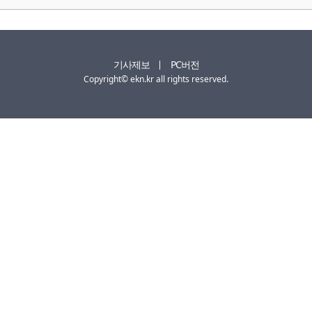
기사제보
PC버전
Copyright© ekn.kr all rights reserved.