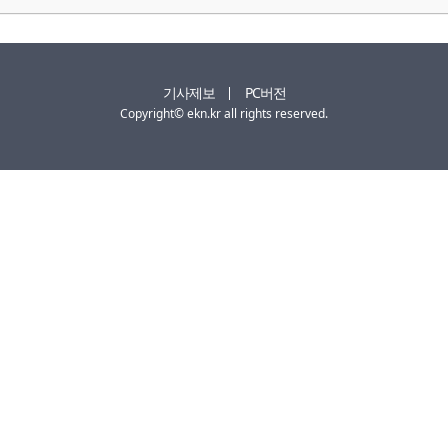
기사제보
PC버전
Copyright© ekn.kr all rights reserved.