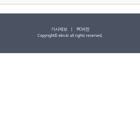
기사제보
PC버전
Copyright© ekn.kr all rights reserved.