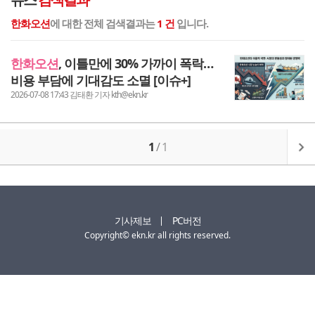
한화오션
에 대한 전체 검색결과는
1 건
입니다.
한
화
오
션
, 이틀만에 30% 가까이 폭락…
비용 부담에 기대감도 소멸 [이슈+]
2026-07-08 17:43 김태환 기자 kth@ekn.kr
1
/
1
기사제보
PC버전
Copyright© ekn.kr all rights reserved.