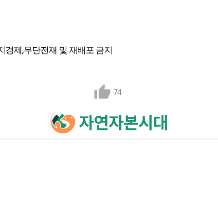
지경제,무단전재 및 재배포 금지
74