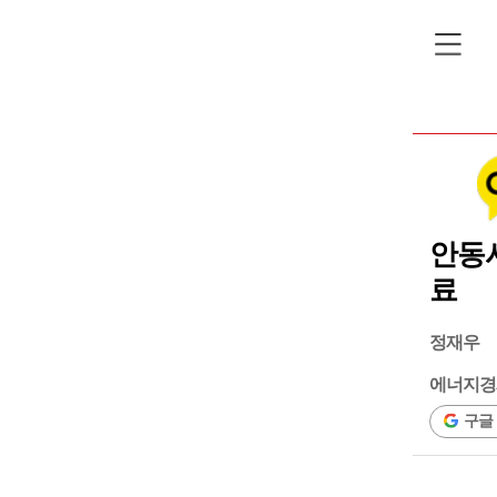
안동시
료
정재우
에너지경
구글