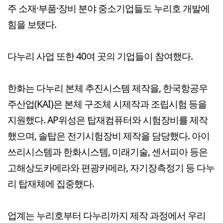
주 소재·부품·장비 분야 중소기업들도 누리호 개발에
힘을 보탰다.
다누리 사업 또한 40여 곳의 기업들이 참여했다.
한화는 다누리 본체 추진시스템 제작을, 한국항공우
주산업(KAI)은 본체 구조체 시제작과 조립시험 등을
지원했다. AP위성은 탑재컴퓨터와 시험장비를 제작
했으며, 솔탑은 전기시험장비 제작을 담당했다. 아이
쓰리시스템과 한화시스템, 미래기술, 센서피아 등은
고해상도카메라와 편광카메라, 자기장측정기 등 다누
리 탑재체에 집중했다.
업계는 누리호부터 다누리까지 제작 과정에서 우리