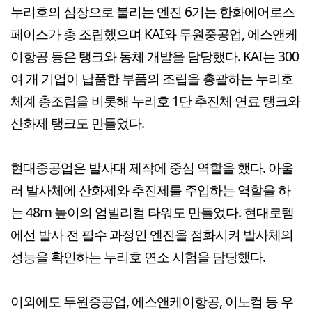
누리호의 심장으로 불리는 엔진 6기는 한화에어로스
페이스가 총 조립했으며 KAI와 두원중공업, 에스앤케
이항공 등은 탱크와 동체 개발을 담당했다. KAI는 300
여 개 기업이 납품한 부품의 조립을 총괄하는 누리호
체계 총조립을 비롯해 누리호 1단 추진체 연료 탱크와
산화제 탱크도 만들었다.
현대중공업은 발사대 제작에 중심 역할을 했다. 아울
러 발사체에 산화제와 추진제를 주입하는 역할을 하
는 48m 높이의 엄빌리컬 타워도 만들었다. 현대로템
에선 발사 전 필수 과정인 엔진을 점화시켜 발사체의
성능을 확인하는 누리호 연소 시험을 담당했다.
이외에도 두원중공업, 에스앤케이항공, 이노컴 등 우