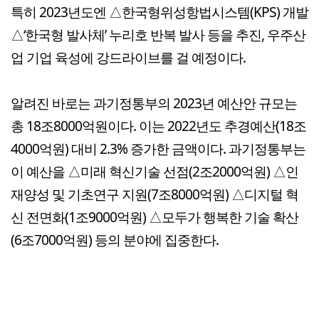
특히 2023년도엔 △한국형위성항법시스템(KPS) 개발
△‘한국형 발사체’ 누리호 반복 발사 등을 추진, 우주산
업 기업 육성에 강드라이브를 걸 예정이다.
알려진 바로는 과기정통부의 2023년 예산안 규모는
총 18조8000억원이다. 이는 2022년도 추경예산(18조
4000억원) 대비 2.3% 증가한 금액이다. 과기정통부는
이 예산을 △미래 혁신기술 선점(2조2000억원) △인
재양성 및 기초연구 지원(7조8000억원) △디지털 혁
신 전면화(1조9000억원) △모두가 행복한 기술 확산
(6조7000억원) 등의 분야에 집중한다.