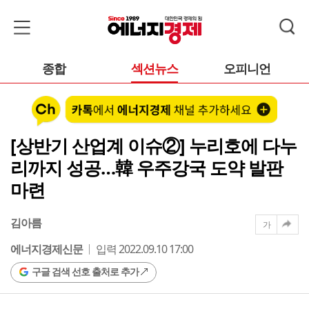
종합
섹션뉴스
오피니언
[상반기 산업계 이슈②] 누리호에 다누
리까지 성공…韓 우주강국 도약 발판
마련
김아름
가
에너지경제신문
입력 2022.09.10 17:00
구글 검색 선호 출처로 추가