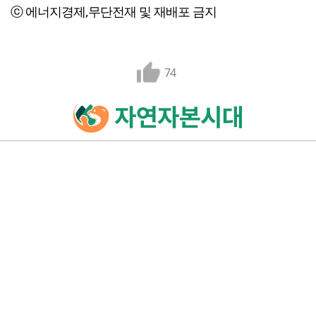
ⓒ 에너지경제,무단전재 및 재배포 금지
74