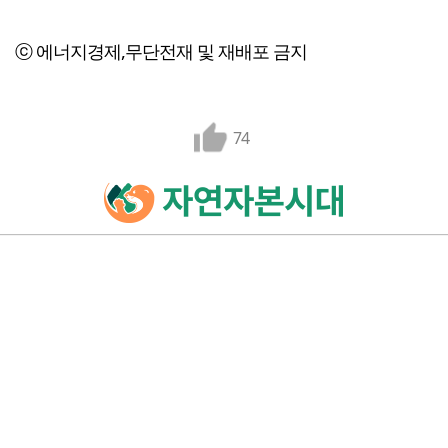
ⓒ 에너지경제,무단전재 및 재배포 금지
74