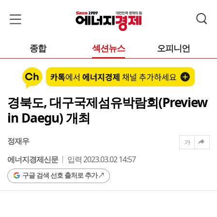
종합
섹션뉴스
오피니언
경북도, 대구국제섬유박람회(Preview
in Daegu) 개최
정재우
가
에너지경제신문
입력 2023.03.02 14:57
구글 검색 선호 출처로 추가