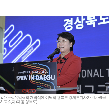
▲대구섬유박람회 개막식에 이달희 경북도 경제부지사가 인사말을
하고 있다.(제공-경북도)