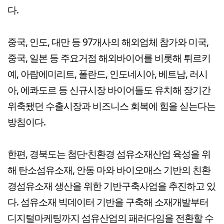
다.
중국, 인도, 대만 등 97개사의 해외업체 참가와 미국,
중국, 일본 등 주요거점 해외바이어를 비롯해 튀르키
예, 아랍에미리트, 폴란드, 인도네시아, 베트남, 러시
아, 에콰도르 등 신규시장 바이어들도 유치해 장기간
위축됐던 수출시장과 비즈니스 회복에 힘을 싣는다는
방침이다.
한편, 경북도는 첨단·친환경 섬유소재산업 육성을 위
해 탄소섬유소재, 안동 마와 바이오매스 기반의 친환
경섬유소재 생산을 위한 기반구축사업을 추진하고 있
다. 섬유소재 빅데이터 기반을 구축해 소재개발부터
디지털마케팅까지 섬유산업의 패러다임을 전환할 수