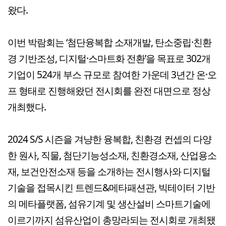
왔다.
이번 박람회는 ‘첨단융복합 소재개발, 탄소중립·친환
경 기반조성, 디지털·스마트화 전환’을 목표로 302개
기업이 524개 부스 규모로 참여한 가운데 3년간 온·오
프 형태로 진행해왔던 전시회를 완전 대면으로 정상
개최했다.
2024 S/S 시즌을 겨냥한 융복합, 친환경 컨셉의 다양
한 원사, 직물, 첨단기능성소재, 친환경소재, 산업용소
재, 보건안전소재 등을 소개하는 전시행사와 디지털
기술을 접목시킨 트렌드&메타패션관, 빅테이터 기반
의 메타플랫폼, 섬유기계 및 생산설비 스마트기술에
이르기까지 섬유산업이 총망라되는 전시회로 개최됐