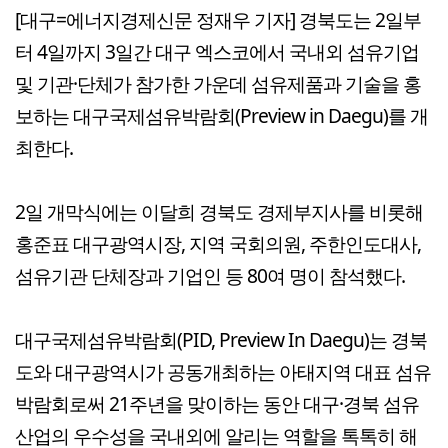
[대구=에너지경제신문 정재우 기자] 경북도는 2일부
터 4일까지 3일간 대구 엑스코에서 국내외 섬유기업
및 기관·단체가 참가한 가운데 섬유제품과 기술을 홍
보하는 대구국제섬유박람회(Preview in Daegu)를 개
최한다.
2일 개막식에는 이달희 경북도 경제부지사를 비롯해
홍준표 대구광역시장, 지역 국회의원, 주한인도대사,
섬유기관 단체장과 기업인 등 80여 명이 참석했다.
대구국제섬유박람회(PID, Preview In Daegu)는 경북
도와 대구광역시가 공동개최하는 아태지역 대표 섬유
박람회로써 21주년을 맞이하는 동안 대구·경북 섬유
산업의 우수성을 국내외에 알리는 역할을 톡톡히 해