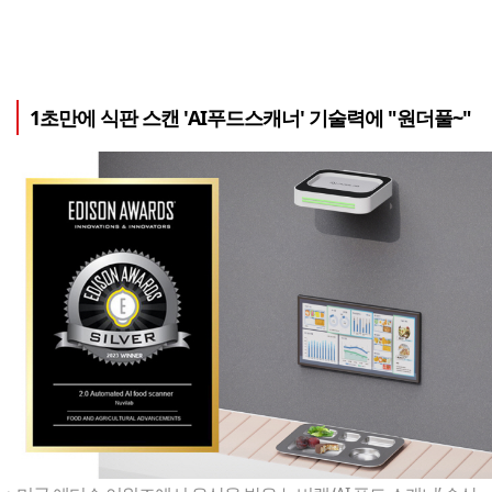
1초만에 식판 스캔 'AI푸드스캐너' 기술력에 "원더풀~"