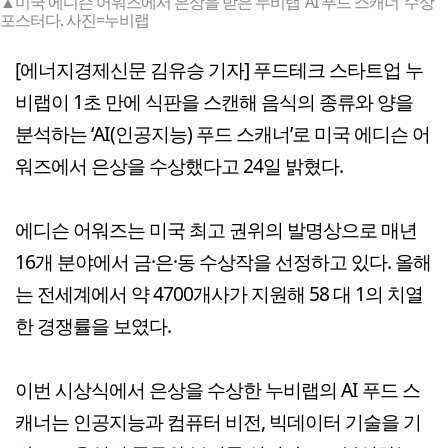
▲미국 에디슨 어워즈에서 은상을 받은 누비랩 ‘AI 푸드 스캐너’ 수상
포스터다. 사진=누비랩
[에너지경제신문 김유승 기자] 푸드테크 스타트업 누
비랩이 1초 만에 식판을 스캔해 음식의 종류와 양을
분석하는 ‘AI(인공지능) 푸드 스캐너’로 미국 에디슨 어
워즈에서 은상을 수상했다고 24일 밝혔다.
에디슨 어워즈는 미국 최고 권위의 발명상으로 매년
16개 분야에서 금·은·동 수상작을 선정하고 있다. 올해
는 전세계에서 약 4700개사가 지원해 58 대 1의 치열
한 경쟁률을 보였다.
이번 시상식에서 은상을 수상한 누비랩의 AI 푸드 스
캐너는 인공지능과 컴퓨터 비전, 빅데이터 기술을 기