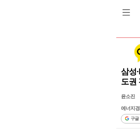
삼성·
도권
윤소진
에너지경
구글