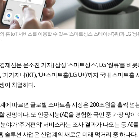
홈 IoT 서비스를 이용할 수 있는 ‘스마트싱스 스테이션’(위)과 LG ‘씽큐
.
경제신문 윤소진 기자] 삼성 ‘스마트싱스’, LG ‘씽큐’를 비롯해
T), ‘기가지니’(KT), ‘U+스마트홈(LG U+)’까지 국내 스마트홈
쟁이 치열하다.
업계에 따르면 글로벌 스마트홈 시장은 200조원을 훌쩍 넘
할 전망이다. 또 인공지능(AI)을 경험한 국민 중 가장 많이
 분야가 ‘주거편의’ 서비스라는 조사 결과가 나오는 등 AI
 솔루션 사업은 산업계의 새로운 미래 먹거리 중 하나다.