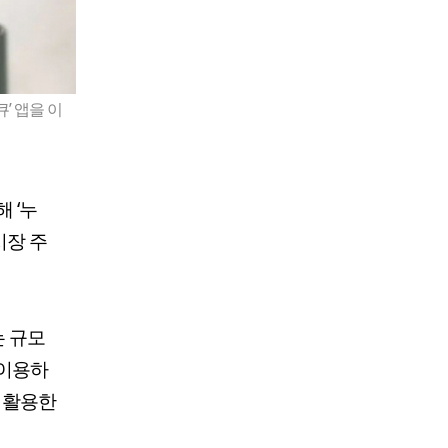
’ 앱을 이
 ‘누
 시장 주
는 규모
 이용하
를 활용한