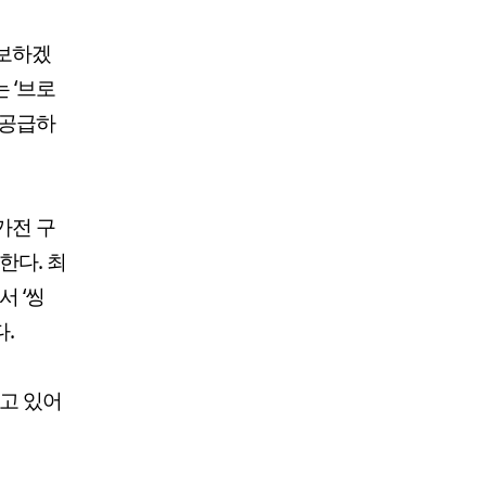
확보하겠
 ‘브로
 공급하
가전 구
한다. 최
 ‘씽
.
내고 있어