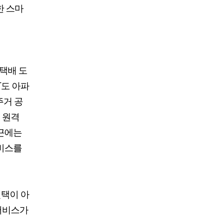
한 스마
 택배 도
T도 아파
주거 공
 원격
최근에는
서비스를
선택이 아
 서비스가