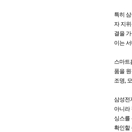
특히 삼
자 지위
결을 가
이는 서
스마트홈
품을 원
조명, 
삼성전자
아니라 
싱스를 
확인할 