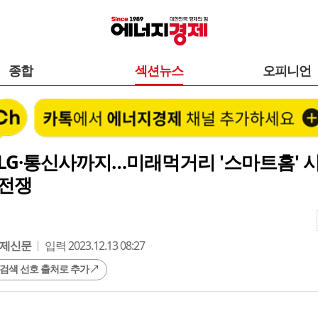
종합
섹션뉴스
오피니언
LG·통신사까지…미래먹거리 '스마트홈' 
 전쟁
제신문
입력 2023.12.13 08:27
 검색 선호 출처로 추가