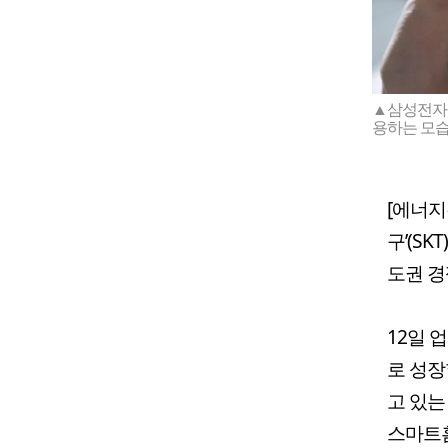
▲삼성전자의 
용하는 모습
[에너지
구’(SK
도권 경
12일 
로 성장
고 있는
스마트홈