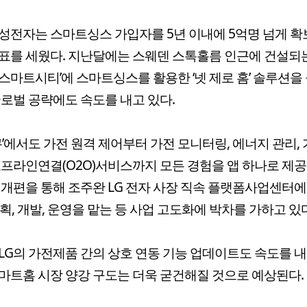
성전자는 스마트싱스 가입자를 5년 이내에 5억명 넘게 
표를 세웠다. 지난달에는 스웨덴 스톡홀름 인근에 건설되는
스마트시티’에 스마트싱스를 활용한 ‘넷 제로 홈’ 솔루션을
글로벌 공략에도 속도를 내고 있다.
씽큐’에서도 가전 원격 제어부터 가전 모니터링, 에너지 관리, 
오프라인연결(O2O)서비스까지 모든 경험을 앱 하나로 제공
 개편을 통해 조주완 LG 전자 사장 직속 플랫폼사업센터에서
기획, 개발, 운영을 맡는 등 사업 고도화에 박차를 가하고 있다
LG의 가전제품 간의 상호 연동 기능 업데이트도 속도를 
마트홈 시장 양강 구도는 더욱 굳건해질 것으로 예상된다.