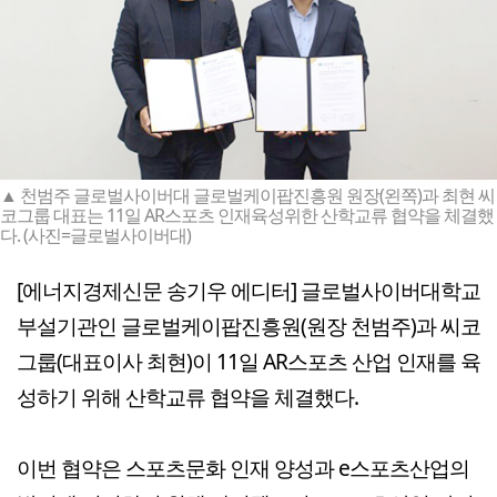
▲ 천범주 글로벌사이버대 글로벌케이팝진흥원 원장(왼쪽)과 최현 씨
코그룹 대표는 11일 AR스포츠 인재육성위한 산학교류 협약을 체결했
다. (사진=글로벌사이버대)
[에너지경제신문 송기우 에디터] 글로벌사이버대학교
부설기관인 글로벌케이팝진흥원(원장 천범주)과 씨코
그룹(대표이사 최현)이 11일 AR스포츠 산업 인재를 육
성하기 위해 산학교류 협약을 체결했다.
이번 협약은 스포츠문화 인재 양성과 e스포츠산업의