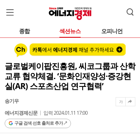
종합
섹션뉴스
오피니언
글로벌케이팝진흥원, 씨코그룹과 산학
교류 협약체결. ‘문화인재양성·증강현
실(AR) 스포츠산업 연구협력’
송기우
가
에너지경제신문
입력 2024.01.11 17:00
구글 검색 선호 출처로 추가