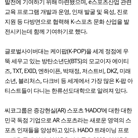
발전에 기여하기 위해 마련됐으며, e스포츠산업 관련
교육 프로그램 개발과 운영, 인재 발굴 및 육성, 진로
지원 등 다방면으로 협력해 K-스포츠 문화 산업을 발
전시키는데 함께 기여하기로 했다.
글로벌사이버대는 케이팝(K-POP)을 세계 정점에 우
뚝 세우고 있는 방탄소년단(BTS)의 모교이자 에이티
즈, TXT, EXID, 엔하이픈, 박재정, 저스트비, DKZ, 미래
소년, 블리처스, 다크비 등 세계에서 가장 많은 K-팝 아
티스트들이 다니는 한류선도대학으로 알려져 있다.
씨코그룹은 증강현실(AR) 스포츠 ‘HADO’에 대한 대한
민국 독점 기업으로 AR 스포츠라는 새로운 영역의 스
포츠 인재들을 양성하고 있다. HADO 트래이닝 프로