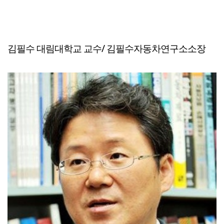
김필수 대림대학교 교수/ 김필수자동차연구소소장