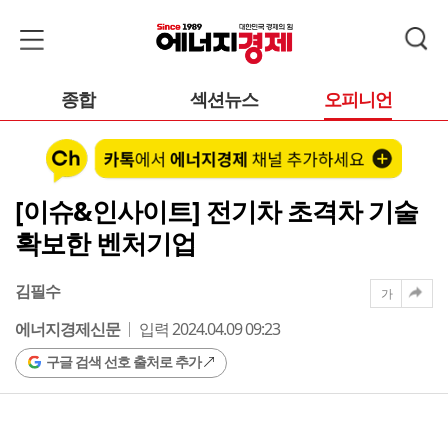
종합
섹션뉴스
오피니언
[이슈&인사이트] 전기차 초격차 기술
확보한 벤처기업
김필수
가
에너지경제신문
입력 2024.04.09 09:23
구글 검색 선호 출처로 추가