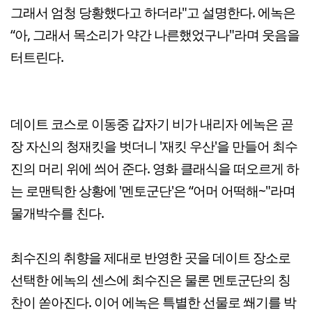
그래서 엄청 당황했다고 하더라"고 설명한다. 에녹은
“아, 그래서 목소리가 약간 나른했었구나"라며 웃음을
터트린다.
데이트 코스로 이동중 갑자기 비가 내리자 에녹은 곧
장 자신의 청재킷을 벗더니 '재킷 우산'을 만들어 최수
진의 머리 위에 씌어 준다. 영화 클래식을 떠오르게 하
는 로맨틱한 상황에 '멘토군단'은 “어머 어떡해~"라며
물개박수를 친다.
최수진의 취향을 제대로 반영한 곳을 데이트 장소로
선택한 에녹의 센스에 최수진은 물론 멘토군단의 칭
찬이 쏟아진다. 이어 에녹은 특별한 선물로 쐐기를 박