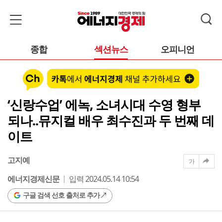
종합
섹션뉴스
오피니언
‘신랑수업’ 에녹, 소녀시대 수영 형부
되나..뮤지컬 배우 최수진과 두 번째 데
이트
고지예
가
에너지경제신문
입력 2024.05.14 10:54
구글 검색 선호 출처로 추가