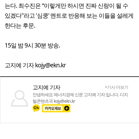
는다. 최수진은 “이렇게만 하시면 진짜 신랑이 될 수
있겠다"라고 '심쿵' 멘트로 반응해 보는 이들을 설레게
한다는 후문.
15일 밤 9시 30분 방송.
고지예 기자 kojy@ekn.kr
고지예 기자
+기사 더보기
안녕하세요 에너지경제 신문 고지예 기자 입니다. 디지
털콘텐츠국 kojy@ekn.kr