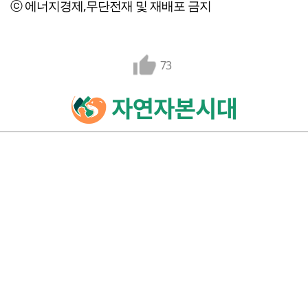
ⓒ 에너지경제,무단전재 및 재배포 금지
73