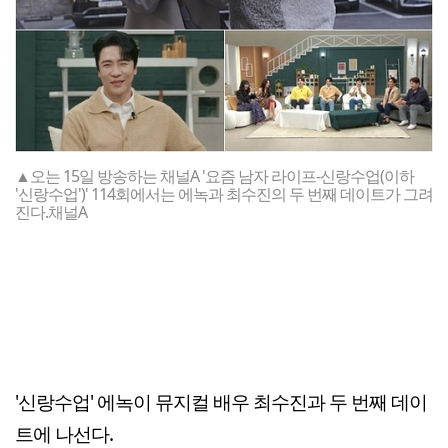
▲오는 15일 방송하는 채널A '요즘 남자 라이프-신랑수업(이하
'신랑수업')' 114회에서는 에녹과 최수진의 두 번째 데이트가 그려
진다.채널A
'신랑수업' 에녹이 뮤지컬 배우 최수진과 두 번째 데이
트에 나선다.