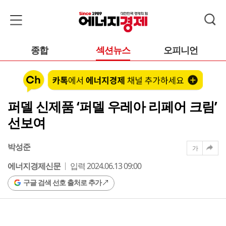
종합
섹션뉴스
오피니언
퍼델 신제품 ‘퍼델 우레아 리페어 크림’
선보여
박성준
가
에너지경제신문
입력 2024.06.13 09:00
구글 검색 선호 출처로 추가