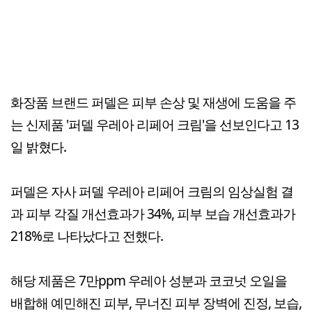
화장품 브랜드 퍼델은 피부 손상 및 재생에 도움을 주
는 신제품 '퍼델 우레아 리페어 크림'을 선보인다고 13
일 밝혔다.
퍼델은 자사 퍼델 우레아 리페어 크림의 임상실험 결
과 피부 각질 개선효과가 34%, 피부 보습 개선효과가
218%로 나타났다고 전했다.
해당 제품은 7만ppm 우레아 성분과 코코넛 오일을
배합해 예민해진 피부, 무너진 피부 장벽에 진정, 보습,