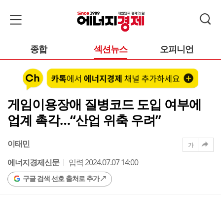
종합
섹션뉴스
오피니언
게임이용장애 질병코드 도입 여부에
업계 촉각…“산업 위축 우려”
이태민
가
에너지경제신문
입력 2024.07.07 14:00
구글 검색 선호 출처로 추가