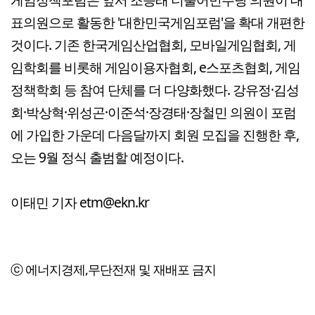
표의원으로 활동한 '대한민국게임포럼'을 확대 개편한
것이다. 기존 한국게임산업협회, 모바일게임협회, 게
임학회를 비롯해 게임이용자협회, e스포츠협회, 게임
정책학회 등 참여 단체를 더 다양화했다. 강유정·김성
회·박상혁·위성곤·이준석·장경태·장철민 의원이 포럼
에 가입한 가운데 다음달까지 회원 모집을 진행한 후,
오는 9월 정식 출범할 예정이다.
이태민 기자 etm@ekn.kr
ⓒ 에너지경제,무단전재 및 재배포 금지