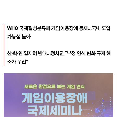
WHO 국제질병분류에 게임이용장애 등재…국내 도입
가능성 높아
산·학·연 일제히 반대…정치권 “부정 인식 변화·규제 해
소가 우선”