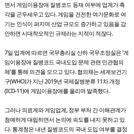
면서 게임이용장애 질병코드 등재 여부에 업계가 촉
각을 곤두세우고 있다. 게임을 건전한 여가문화로 여
기는 인식이 퍼지며 산업 규모도 증가하고 있음을 감
안하면 시대착오적인 규제라는 지적이 적잖다.
7일 업계에 따르면 국무총리실 산하 국무조정실은 '게
임이용장애 질병코드 국내도입 문제 관련 민관협의
체'를 통해 의견을 모으고 있다. 협의체는 세계보건기
구(WHO)가 지난 2019년 국제질병분류 11차 개정
(ICD-11)에 게임이용장애를 올리며 발족했다.
그러나 의료계와 게임업계, 정부 부처 간 이해관계가
첨예하게 대립하면서 논의에 속도를 내지 못하고 있
다. 통계청은 내년 질병코드의 국내 도입 여부를 결정