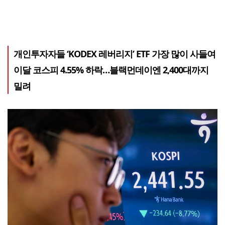
개인투자자들 ‘KODEX 레버리지’ ETF 가장 많이 사들여
이달 코스피 4.55% 하락…블랙먼데이엔 2,400대까지
밀려