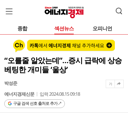
종합
섹션뉴스
오피니언
“오를줄 알았는데”…증시 급락에 상승
베팅한 개미들 ‘울상’
박성준
가
에너지경제신문
입력 2024.08.15 09:18
구글 검색 선호 출처로 추가