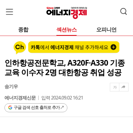
종합
섹션뉴스
오피니언
인하항공전문학교, A320F·A330 기종
교육 이수자 2명 대한항공 취업 성공
송기우
가
에너지경제신문
입력 2024.09.02 16:21
구글 검색 선호 출처로 추가