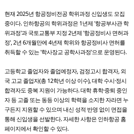
현재 2025년 항공정비전공 학위과정 신입생도 모집
중이다. 인하항공의 학위과정은 1년제 '항공부사관 학
위과정'과 국토교통부 지정 2년제 '항공정비사 면허과
정', 2년 6개월만에 4년제 학위와 항공정비사 면허를
취득할 수 있는 '학사장교 공학사과정'으로 운영된다.
고등학교 졸업자와 졸업예정자, 검정고시 합격자, 외
국 고교 졸업자(총 12학년 이상 이수), 대학 수시·정시
합격자도 중복 지원이 가능하다. 대학 휴학·중퇴 중인
자 등 고졸 또는 동등 이상의 학력을 소지한 자라면 누
구든지 지원할 수 있으며 내신 성적 반영 없이 면접을
통해 신입생을 선발한다. 자세한 사항은 인하항공 홈
페이지에서 확인할 수 있다.