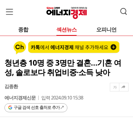
종합
섹션뉴스
오피니언
청년층 10명 중 3명만 결혼…기혼 여
성, 솔로보다 취업비중·소득 낮아
김종환
가
에너지경제신문
입력 2024.09.10 15:38
구글 검색 선호 출처로 추가