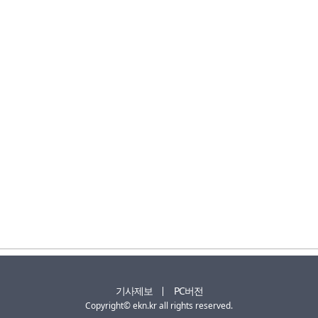
기사제보
PC버전
Copyright© ekn.kr all rights reserved.