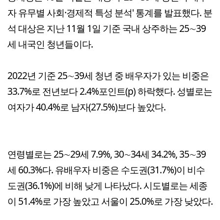
자 유무별 사회·경제적 특성 분석' 통계를 발표했다. 분
석 대상은 지난 11월 1일 기준 국내 상주하는 25∼39
세 내국인 청년들이다.
2022년 기준 25∼39세 청년 중 배우자가 있는 비중은
33.7%로 전년보다 2.4%포인트(p) 하락했다. 성별로는
여자가 40.4%로 남자(27.5%)보다 높았다.
연령별로는 25∼29세 7.9%, 30∼34세 34.2%, 35∼39
세 60.3%다. 유배우자 비중은 수도권(31.7%)이 비수
도권(36.1%)에 비해 낮게 나타났다. 시도별로는 세종
이 51.4%로 가장 높았고 서울이 25.0%로 가장 낮았다.