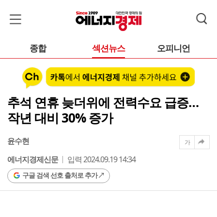
종합
섹션뉴스
오피니언
추석 연휴 늦더위에 전력수요 급증…
작년 대비 30% 증가
윤수현
가
에너지경제신문
입력 2024.09.19 14:34
구글 검색 선호 출처로 추가