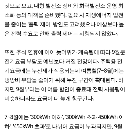
것으로 보고, 대형 발전소 정비와 화력발전소 운영 최
소화 등의 대책을 준비했다. 필요 시 재생에너지 발전
을 줄이는 '출력 제어' 방안도 고려했으나 예상보다 높
은 전력 수요로 인해 출력 제어는 시행되지 않았다.
또한 추석 연휴에 이어 늦더위가 계속됨에 따라 9월분
전기요금 부담도 예년보다 커질 전망이다. 주택용 전
기요금에는 누진제가 적용되는데 여름철(7~8월)에는
냉방비 부담을 줄이기 위해 누진 구간이 확대된다. 하
지만 9월부터는 이 여름 할인이 종료돼 전력 사용량이
비슷하더라도 요금이 더 높게 청구된다.
7~8월에는 '300kWh 이하', '300kWh 초과 450kWh 이
하', '450kWh 초과'로 나뉘어 요금이 부과되지만, 9월