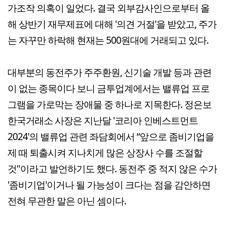
가조작 의혹이 일었다. 결국 외부감사인으로부터 올
해 상반기 재무제표에 대해 '의견 거절'을 받았고, 주가
는 자꾸만 하락해 현재는 500원대에 거래되고 있다.
대부분의 동전주가 주주환원, 신기술 개발 등과 관련
이 없는 종목이다 보니 금투업계에서는 밸류업 프로
그램을 가로막는 장애물 중 하나로 지목한다. 정은보
한국거래소 사장은 지난달 '코리아 인베스트먼트
2024'의 밸류업 관련 좌담회에서 “앞으로 좀비기업을
제 때 퇴출시켜 지나치게 많은 상장사 수를 조절할
것"이라고 발언하기도 했다. 동전주 중 적지 않은 수가
'좀비기업'이거나 될 가능성이 크다는 점을 감안하면
전혀 무관한 말은 아닌 셈이다.