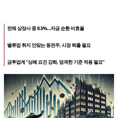
전체 상장사 중 8.5%…자금 순환 비효율
밸류업 취지 안맞는 동전주, 시장 퇴출 필요
금투업계 “상폐 요건 강화, 엄격한 기준 적용 필요”