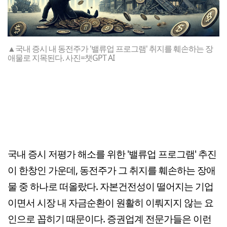
▲국내 증시 내 동전주가 '밸류업 프로그램' 취지를 훼손하는 장
애물로 지목된다. 사진=챗GPT AI
국내 증시 저평가 해소를 위한 '밸류업 프로그램' 추진
이 한창인 가운데, 동전주가 그 취지를 훼손하는 장애
물 중 하나로 떠올랐다. 자본건전성이 떨어지는 기업
이면서 시장 내 자금순환이 원활히 이뤄지지 않는 요
인으로 꼽히기 때문이다. 증권업계 전문가들은 이런