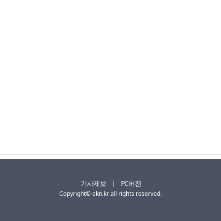
기사제보
PC버전
Copyright© ekn.kr all rights reserved.