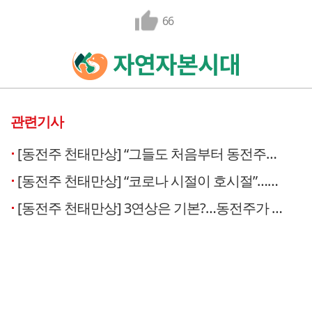
66
관련기사
[동전주 천태만상] “그들도 처음부터 동전주는 아니었다”
[동전주 천태만상] “코로나 시절이 호시절”…늘어나는 동전주
[동전주 천태만상] 3연상은 기본?…동전주가 테마를 사랑하는 ‘이유’