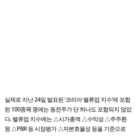
실제로 지난 24일 발표된 '코리아 밸류업 지수'에 포함
된 100종목 중에는 동전주가 단 하나도 포함되지 않았
다. 밸류업 지수에는 △시가총액 △수익성 △주주환
원 △PBR 등 시장평가 △자본효율성 등을 기준으로