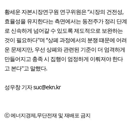
황세운 자본시장연구원 연구위원은 “시장의 건전성,
효율성을 유지한다는 측면에서는 동전주가 정리 단계
로 신속하게 넘어갈 수 있도록 제도적으로 보완하는
것이 필요하다"며 “상폐 과정에서의 분쟁 떄문에 어려
운 문제지만, 우선 상폐와 관련된 기준이 더 엄격하게
만들어지고 충족 시 집행이 엄정하게 이뤄져야 한다
고 본다"고 말했다.
성우창 기자 suc@ekn.kr
ⓒ 에너지경제,무단전재 및 재배포 금지