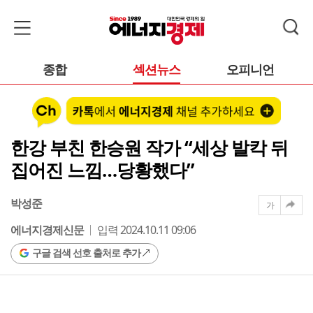
종합
섹션뉴스
오피니언
한강 부친 한승원 작가 “세상 발칵 뒤
집어진 느낌…당황했다”
박성준
가
에너지경제신문
입력 2024.10.11 09:06
구글 검색 선호 출처로 추가