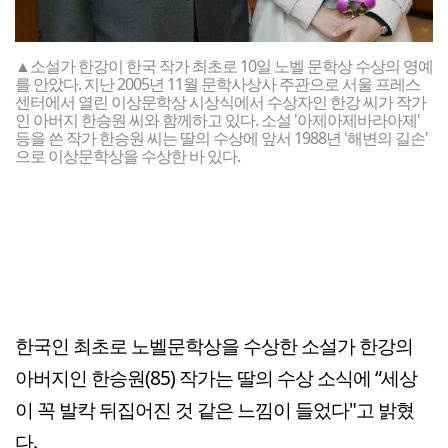
▲소설가 한강이 한국 작가 최초로 10일 노벨 문학상 수상의 영예
를 안았다. 지난 2005년 11월 문학사상사 주관으로 서울 프레스
센터에서 열린 이상문학상 시상식에서 수상자인 한강 씨가 작가
인 아버지 한승원 씨와 함께하고 있다. 소설 '아제아제바라아제'
등을 쓴 작가 한승원 씨는 딸의 수상에 앞서 1988년 '해변의 길손'
으로 이상문학상을 수상한 바 있다.
한국인 최초로 노벨문학상을 수상한 소설가 한강의
아버지인 한승원(85) 작가는 딸의 수상 소식에 “세상
이 꼭 발칵 뒤집어진 것 같은 느낌이 들었다"고 밝혔
다.