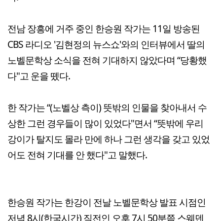
전남 장흥에 거주 중인 한승원 작가는 11일 방송된
CBS 라디오 '김현정의 뉴스쇼'와의 인터뷰에서 딸의
노벨문학상 소식을 전혀 기대하지 않았다며 “당황했
다"고 운을 뗐다.
한 작가는 “(노벨상 측이) 뜻밖의 인물을 찾아내서 수
상한 그런 경우들이 많이 있었다"면서 “뜻밖에 우리
강이가 탈지도 몰라 만에 하나 그런 생각을 갖고 있었
어도 전혀 기대를 안 했다"고 말했다.
한승원 작가는 한강이 전날 노벨문학상 발표 시점인
저녁 8시(한국시간) 직전인 오후 7시 50분쯤 스웨덴