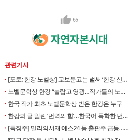
66
관련기사
[포토: 한강 노벨상] 교보문고는 벌써 ‘한강 신드롬’
노벨문학상 한강 “놀랍고 영광…작가들의 노력과 힘이 영감”
한국 작가 최초 노벨문학상 받은 한강은 누구
한강의 글 알린 ‘번역의 힘’…한국어 독학한 번역가 주목
[특징주] 밀리의서재·예스24 등 출판주 급등…한강 노벨 문학상 효과