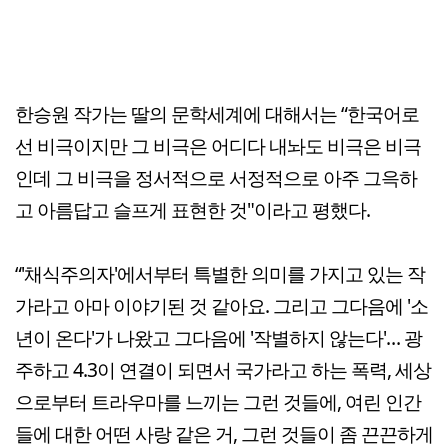
한승원 작가는 딸의 문학세계에 대해서는 “한국어로
선 비극이지만 그 비극은 어디다 내놔도 비극은 비극
인데 그 비극을 정서적으로 서정적으로 아주 그윽하
고 아름답고 슬프게 표현한 것"이라고 평했다.
“'채식주의자'에서부터 특별한 의미를 가지고 있는 작
가라고 아마 이야기된 것 같아요. 그리고 그다음에 '소
년이 온다'가 나왔고 그다음에 '작별하지 않는다'… 광
주하고 4.3이 연결이 되면서 국가라고 하는 폭력, 세상
으로부터 트라우마를 느끼는 그런 것들에, 여린 인간
들에 대한 어떤 사랑 같은 거, 그런 것들이 좀 끈끈하게