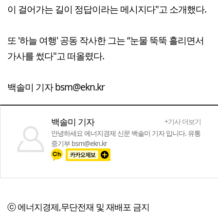
이 걸어가는 길이 정답이라는 메시지다"고 소개했다.
또 '하늘 여행' 공동 작사한 그는 “눈물 뚝뚝 흘리면서
가사를 썼다"고 떠올렸다.
백솔미 기자 bsm@ekn.kr
백솔미 기자
+기사 더보기
안녕하세요 에너지경제 신문 백솔미 기자 입니다. 유통
중기부 bsm@ekn.kr
ⓒ 에너지경제,무단전재 및 재배포 금지