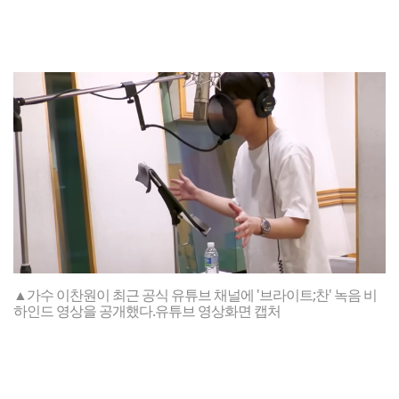
▲가수 이찬원이 최근 공식 유튜브 채널에 '브라이트;찬' 녹음 비
하인드 영상을 공개했다.유튜브 영상화면 캡처