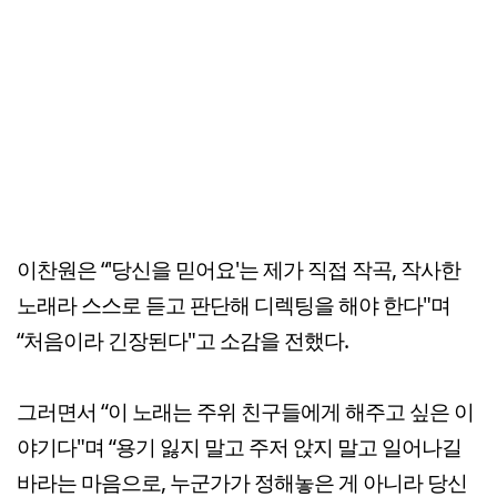
이찬원은 “'당신을 믿어요'는 제가 직접 작곡, 작사한
노래라 스스로 듣고 판단해 디렉팅을 해야 한다"며
“처음이라 긴장된다"고 소감을 전했다.
그러면서 “이 노래는 주위 친구들에게 해주고 싶은 이
야기다"며 “용기 잃지 말고 주저 앉지 말고 일어나길
바라는 마음으로, 누군가가 정해놓은 게 아니라 당신