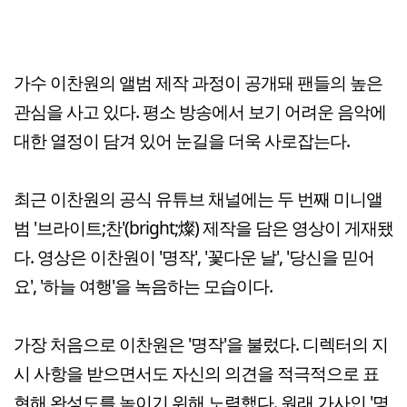
가수 이찬원의 앨범 제작 과정이 공개돼 팬들의 높은
관심을 사고 있다. 평소 방송에서 보기 어려운 음악에
대한 열정이 담겨 있어 눈길을 더욱 사로잡는다.
최근 이찬원의 공식 유튜브 채널에는 두 번째 미니앨
범 '브라이트;찬'(bright;燦) 제작을 담은 영상이 게재됐
다. 영상은 이찬원이 '명작', '꽃다운 날', '당신을 믿어
요', '하늘 여행'을 녹음하는 모습이다.
가장 처음으로 이찬원은 '명작'을 불렀다. 디렉터의 지
시 사항을 받으면서도 자신의 의견을 적극적으로 표
현해 완성도를 높이기 위해 노력했다. 원래 가사인 '명