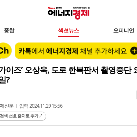
종합
섹션뉴스
오피니언
가이즈’ 오상욱, 도로 한복판서 촬영중단 요
일?
제신문
입력 2024.11.29 15:56
 검색 선호 출처로 추가