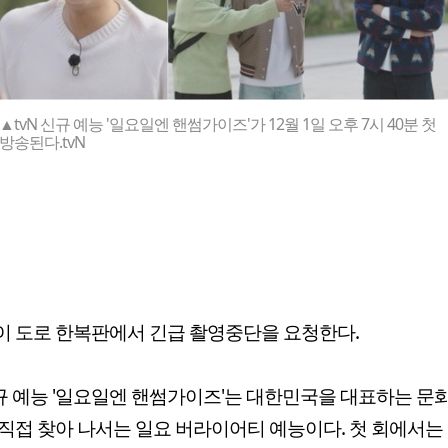
▲tvN 신규 예능 '일요일엔 핸썸가이즈'가 12월 1일 오후 7시 40분 첫
방송된다.tvN
 도로 한복판에서 긴급 촬영중단을 요청한다.
신규 예능 '일요일엔 핸썸가이즈'는 대한민국을 대표하는 
직접 찾아 나서는 일요 버라이어티 예능이다. 첫 회에서는