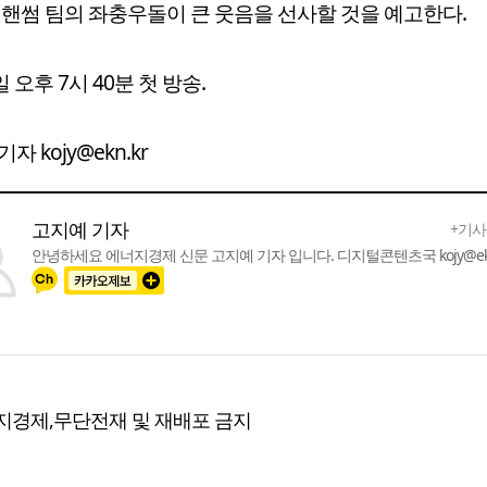
 핸썸 팀의 좌충우돌이 큰 웃음을 선사할 것을 예고한다.
일 오후 7시 40분 첫 방송.
자 kojy@ekn.kr
고지예 기자
+기사
안녕하세요 에너지경제 신문 고지예 기자 입니다. 디지털콘텐츠국 kojy@ekn
지경제,무단전재 및 재배포 금지