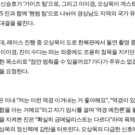
 신승호가 '가이즈 팀'으로, 그리고 이이경, 오상욱이 게스
TS 진과 함께 '핸썸 팀'으로 나뉘어 경상남도 지역의 국가 
대결을 펼친다.
데, 레이스 진행 중 오상욱이 도로 한복판에서 돌연 촬영 
 이이경, 진이 수다는 떠는 와중에도 조용히 침묵을 지키
한 목소리로 “잠깐 멈춰줄 수 있을까요? 가다가 주유소 없
을 요청한다.
 이내 “저는 이런 역경 이겨내는 거 좋아해요", “역경이 
함을 아는 거예요"라고 자기 암시를 걸며 '역경 예찬론'을 
을 지켜본 진은 “확실히 금메달리스트는 다르다"라며 육체
상욱의 정신력에 감탄을 터트린다. 오상욱의 다급한 신호