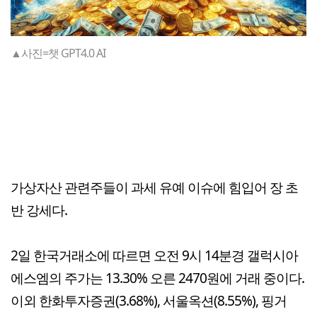
▲사진=챗 GPT4.0 AI
가상자산 관련주들이 과세 유예 이슈에 힘입어 장 초
반 강세다.
2일 한국거래소에 따르면 오전 9시 14분경 갤럭시아
에스엠의 주가는 13.30% 오른 2470원에 거래 중이다.
이외 한화투자증권(3.68%), 서울옥션(8.55%), 핑거