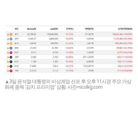
▲3일 윤석열 대통령의 비상계엄 선포 후 오후 11시경 주요 가상
화폐 종목 '김치 프리미엄' 상황. 사진=scolkg.com