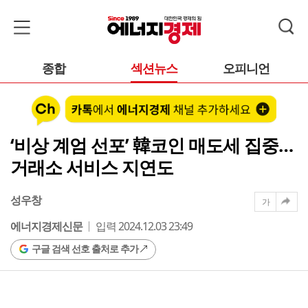
종합
섹션뉴스
오피니언
‘비상 계엄 선포’ 韓코인 매도세 집중…
거래소 서비스 지연도
성우창
가
에너지경제신문
입력 2024.12.03 23:49
구글 검색 선호 출처로 추가