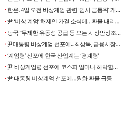
한은, 4일 오전 비상계엄 관련 ‘임시 금통위’ 개최
尹 ‘비상 계엄’ 해제안 가결 소식에…환율 내리고 관련종목 회복
당국 “무제한 유동성 공급 등 모든 시장안정조치 총동원”
尹대통령 비상계엄 선포에...최상목, 금융시장 상황 점검 긴급회의 소집
‘계엄령’ 선포에 한국 산업계는 ‘경계령’
尹 비상계엄령 선포에 코스피 얼마나 하락할까…‘이것’ 확인해야
尹 대통령 비상계엄 선포에…원화 환율 급등