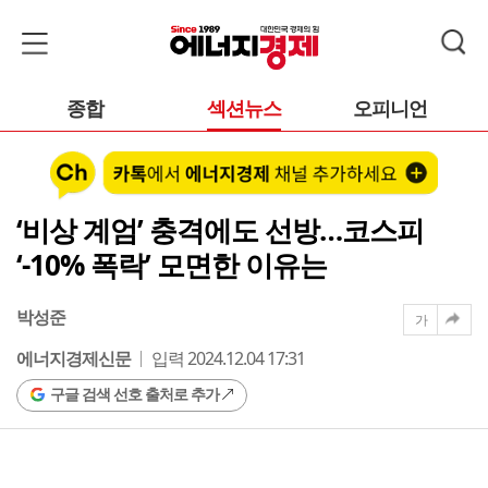
종합
섹션뉴스
오피니언
‘비상 계엄’ 충격에도 선방…코스피
‘-10% 폭락’ 모면한 이유는
박성준
가
에너지경제신문
입력 2024.12.04 17:31
구글 검색 선호 출처로 추가