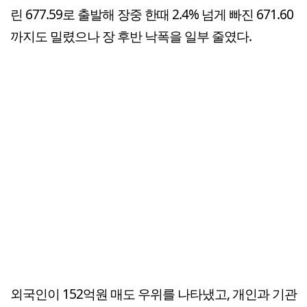
린 677.59로 출발해 장중 한때 2.4% 넘게 빠진 671.60
까지도 밀렸으나 장 후반 낙폭을 일부 줄였다.
외국인이 152억원 매도 우위를 나타냈고, 개인과 기관