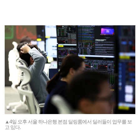
▲4일 오후 서울 하나은행 본점 딜링룸에서 딜러들이 업무를 보
고 있다.