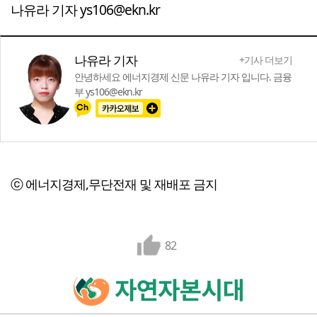
나유라 기자 ys106@ekn.kr
나유라 기자
+기사 더보기
안녕하세요 에너지경제 신문 나유라 기자 입니다. 금융
부 ys106@ekn.kr
ⓒ 에너지경제,무단전재 및 재배포 금지
82