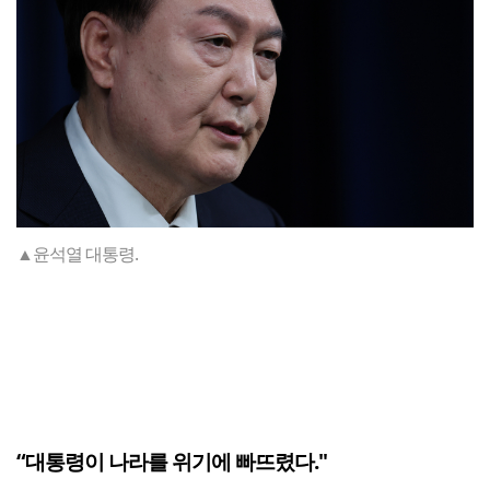
▲윤석열 대통령.
“대통령이 나라를 위기에 빠뜨렸다."