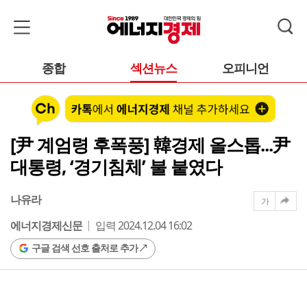
종합
섹션뉴스
오피니언
[尹 계엄령 후폭풍] 韓경제 올스톱...尹
대통령, ‘경기침체’ 불 붙였다
나유라
가
에너지경제신문
입력 2024.12.04 16:02
구글 검색 선호 출처로 추가