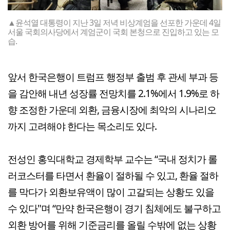
▲윤석열 대통령이 지난 3일 저녁 비상계엄을 선포한 가운데 4일
서울 국회의사당에서 계엄군이 국회 본청으로 진입하고 있는 모
습.
앞서 한국은행이 트럼프 행정부 출범 후 관세 부과 등
을 감안해 내년 성장률 전망치를 2.1%에서 1.9%로 하
향 조정한 가운데 외환, 금융시장에 최악의 시나리오
까지 고려해야 한다는 목소리도 있다.
전성인 홍익대학교 경제학부 교수는 “국내 정치가 롤
러코스터를 타면서 환율이 절하될 수 있고, 환율 절하
를 막다가 외환보유액이 많이 고갈되는 상황도 있을
수 있다"며 “만약 한국은행이 경기 침체에도 불구하고
외환 방어를 위해 기준금리를 올릴 수밖에 없는 상황