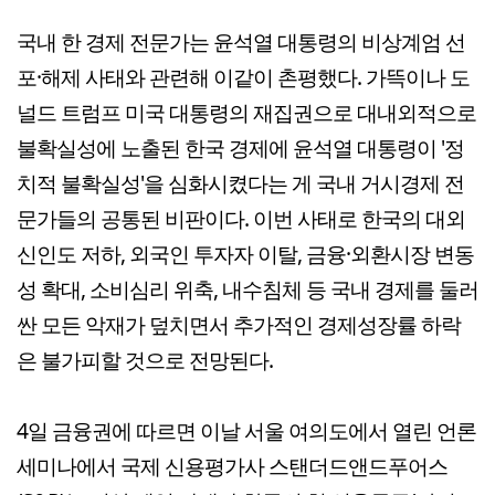
국내 한 경제 전문가는 윤석열 대통령의 비상계엄 선
포·해제 사태와 관련해 이같이 촌평했다. 가뜩이나 도
널드 트럼프 미국 대통령의 재집권으로 대내외적으로
불확실성에 노출된 한국 경제에 윤석열 대통령이 '정
치적 불확실성'을 심화시켰다는 게 국내 거시경제 전
문가들의 공통된 비판이다. 이번 사태로 한국의 대외
신인도 저하, 외국인 투자자 이탈, 금융·외환시장 변동
성 확대, 소비심리 위축, 내수침체 등 국내 경제를 둘러
싼 모든 악재가 덮치면서 추가적인 경제성장률 하락
은 불가피할 것으로 전망된다.
4일 금융권에 따르면 이날 서울 여의도에서 열린 언론
세미나에서 국제 신용평가사 스탠더드앤드푸어스