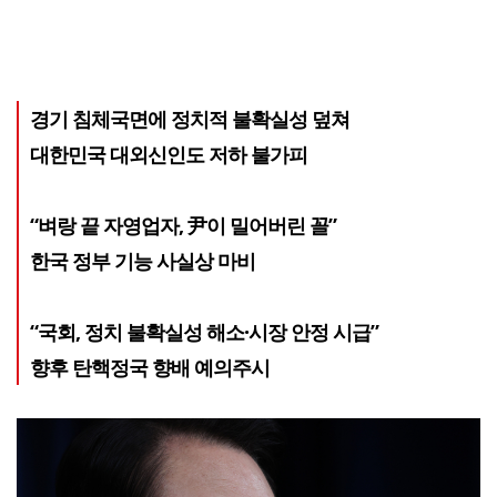
경기 침체국면에 정치적 불확실성 덮쳐
대한민국 대외신인도 저하 불가피
“벼랑 끝 자영업자, 尹이 밀어버린 꼴”
한국 정부 기능 사실상 마비
“국회, 정치 불확실성 해소·시장 안정 시급”
향후 탄핵정국 향배 예의주시