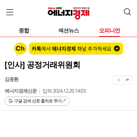
종합
섹션뉴스
오피니언
[인사] 공정거래위원회
김종환
가
에너지경제신문
입력 2024.12.20 14:03
구글 검색 선호 출처로 추가