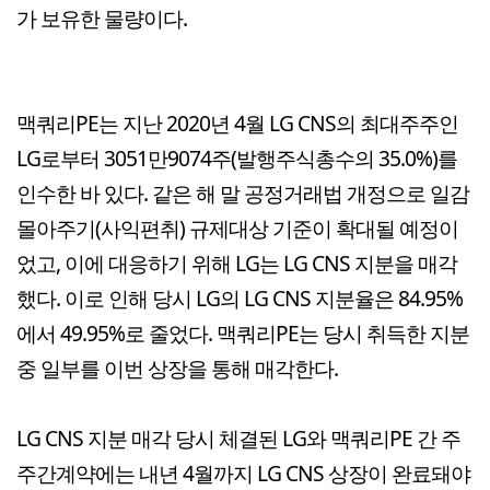
가 보유한 물량이다.
맥쿼리PE는 지난 2020년 4월 LG CNS의 최대주주인
LG로부터 3051만9074주(발행주식총수의 35.0%)를
인수한 바 있다. 같은 해 말 공정거래법 개정으로 일감
몰아주기(사익편취) 규제대상 기준이 확대될 예정이
었고, 이에 대응하기 위해 LG는 LG CNS 지분을 매각
했다. 이로 인해 당시 LG의 LG CNS 지분율은 84.95%
에서 49.95%로 줄었다. 맥쿼리PE는 당시 취득한 지분
중 일부를 이번 상장을 통해 매각한다.
LG CNS 지분 매각 당시 체결된 LG와 맥쿼리PE 간 주
주간계약에는 내년 4월까지 LG CNS 상장이 완료돼야