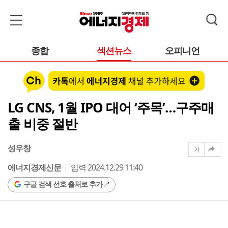
종합
섹션뉴스
오피니언
LG CNS, 1월 IPO 대어 ‘주목’…구주매
출 비중 절반
성우창
가
에너지경제신문
입력 2024.12.29 11:40
구글 검색 선호 출처로 추가