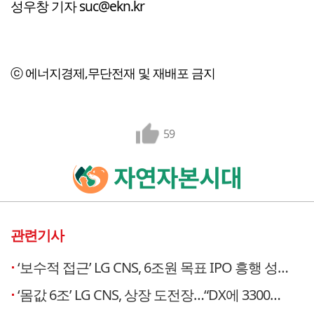
성우창 기자 suc@ekn.kr
ⓒ 에너지경제,무단전재 및 재배포 금지
59
관련기사
‘보수적 접근’ LG CNS, 6조원 목표 IPO 흥행 성공할까
‘몸값 6조’ LG CNS, 상장 도전장…“DX에 3300억 투자”