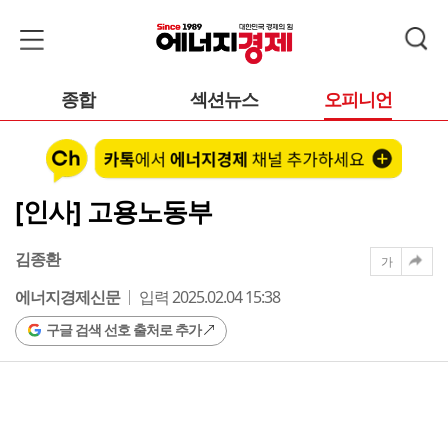
종합
섹션뉴스
오피니언
[인사] 고용노동부
김종환
가
에너지경제신문
입력 2025.02.04 15:38
구글 검색 선호 출처로 추가