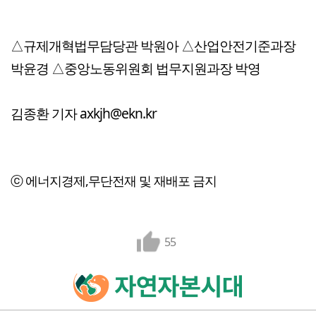
△규제개혁법무담당관 박원아 △산업안전기준과장
박윤경 △중앙노동위원회 법무지원과장 박영
김종환 기자 axkjh@ekn.kr
ⓒ 에너지경제,무단전재 및 재배포 금지
55