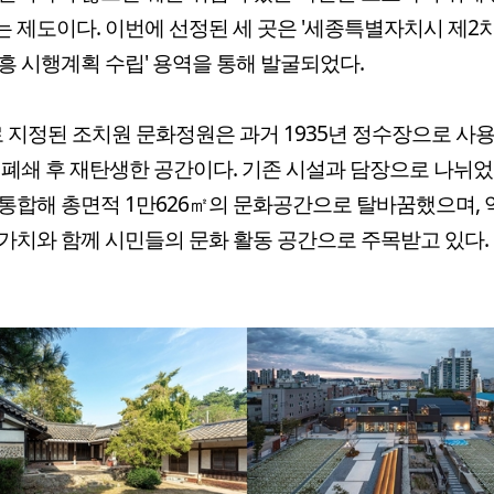
 제도이다. 이번에 선정된 세 곳은 '세종특별자치시 제2
흥 시행계획 수립' 용역을 통해 발굴되었다.
 지정된 조치원 문화정원은 과거 1935년 정수장으로 사
년 폐쇄 후 재탄생한 공간이다. 기존 시설과 담장으로 나뉘
통합해 총면적 1만626㎡의 문화공간으로 탈바꿈했으며, 
가치와 함께 시민들의 문화 활동 공간으로 주목받고 있다.