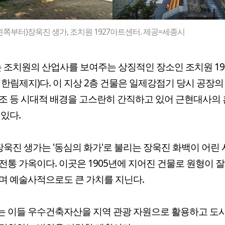
왼쪽부터)장욱진 생가, 조치원 1927아트센터. 제공=세종시
 조치원의 산업사를 보여주는 상징적인 장소인 조치원 19
 한림제지)다. 이 지상 2층 건물은 일제강점기 당시 공장의
조 등 시대적 배경을 고스란히 간직하고 있어 근현대사의
 있다.
장욱진 생가는 '동심의 화가'로 불리는 장욱진 화백이 어린 
전통 가옥이다. 이곳은 1905년에 지어진 건물로 원형이 
며 예술사적으로도 큰 가치를 지닌다.
 이들 우수건축자산을 지역 관광 자원으로 활용하고 도