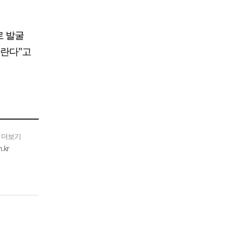
로 발굴
바란다"고
 더보기
kr