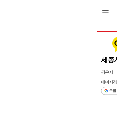
세종
김은지
에너지경
구글