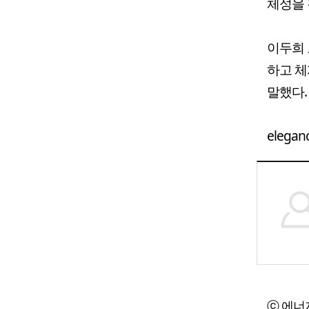
체성을 
이두희 
하고 체
말했다.
elegan
ⓒ 에너