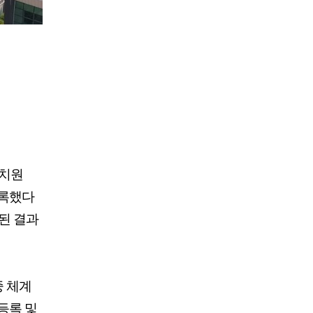
조치원
등록했다
정된 결과
중 체계
등록 및