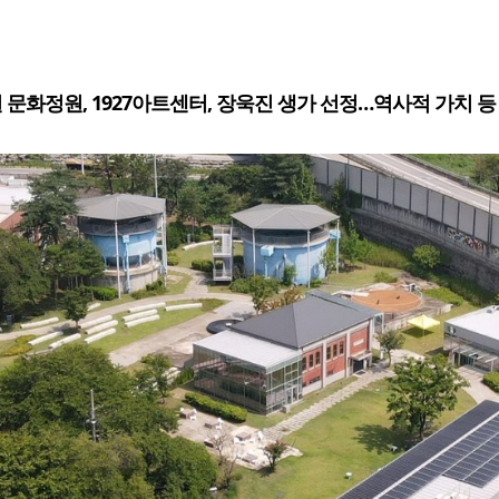
 문화정원, 1927아트센터, 장욱진 생가 선정…역사적 가치 등