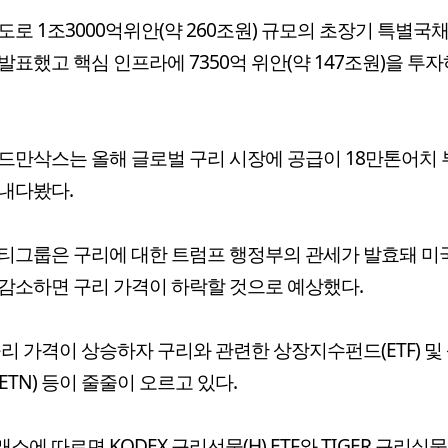
도로 1조3000억위안(약 260조원) 규모의 초장기 특별국
발표했고 핵심 인프라에 7350억 위안(약 147조원)을 투
드만삭스는 올해 글로벌 구리 시장에 공급이 18만톤어치
내다봤다.
티그룹은 구리에 대한 트럼프 행정부의 관세가 발효돼 미
감소하면 구리 가격이 하락할 것으로 예상했다.
구리 가격이 상승하자 구리와 관련한 상장지수펀드(ETF) 및
ETN) 등이 줄줄이 오르고 있다.
소에 따르면 KODEX 구리선물(H) ETF와 TIGER 구리실물