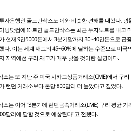
투자은행인 골드만삭스도 이와 비슷한 견해를 내놨다. 
이닝닷컴에 따르면 골드만삭스는 최근 투자노트를 내고 
가 현재 9만5000톤에서 3분기말까지 30~40만톤으로 급
했다. 이는 세계 재고의 45~60%에 달하는 수준으로 미국
지 지역에선 구리 재고가 매우 낮을 것이란 설명이다.
스는 또 지난 주 미국 시카고상품거래소(CME)에서 구리 
가 런던 거래소보다 톤당 800달러 더 높았다고 짚었다.
스는 이어 “3분기에 런던금속거래소(LME) 구리 평균 가
200달러에 달할 것으로 예상된다"고 전했다.