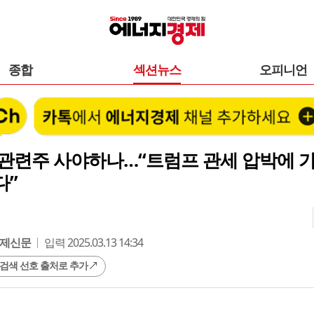
종합
섹션뉴스
오피니언
관련주 사야하나…“트럼프 관세 압박에 가
다”
제신문
입력 2025.03.13 14:34
 검색 선호 출처로 추가