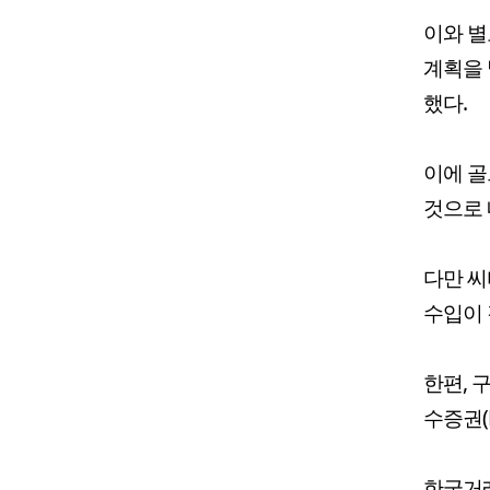
이와 별
계획을 
했다.
이에 골
것으로 
다만 씨
수입이 
한편, 
수증권(
한국거래