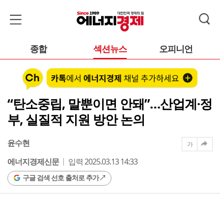
종합
섹션뉴스
오피니언
“탄소중립, 말뿐이면 안돼”…산업계·정
부, 실질적 지원 방안 논의
윤수현
가
에너지경제신문
입력 2025.03.13 14:33
구글 검색 선호 출처로 추가