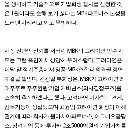
을 생략하고 기습적으로 기업회생 절차를 신청한 것
은 1원이라도 손해 보기 싫다는 MBK파트너스 본성을
드러낸 사례라고 봐도 무방하다.
시장 전반의 신뢰를 저버린 MBK의 고려아연 인수 시
도는 그런 측면에서 상당히 우려스럽다. 고려아연은
이달 말 정기주총에서 영풍-MBK연합과 의결권 정면
대결을 벌인다. 김광일 부회장은, MBK가 고려아연 최
대주주로 주주환원·기업 거버넌스(의사결정구조)를
조속히 추진하겠다고 했다. 고려아연 이사회는 견제,
감독기능이 상실됐으며 최윤범 고려아연 회장의 이해
관계에 따라 회사가 원아시아파트너스, 이그니오홀딩
스, 정석기업 등에 투자해 2조5000억원의 기업가치를