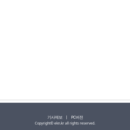
기사제보
PC버전
Copyright© ekn.kr all rights reserved.