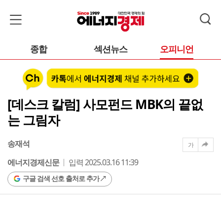
종합
섹션뉴스
오피니언
[데스크 칼럼] 사모펀드 MBK의 끝없
는 그림자
송재석
가
에너지경제신문
입력 2025.03.16 11:39
구글 검색 선호 출처로 추가