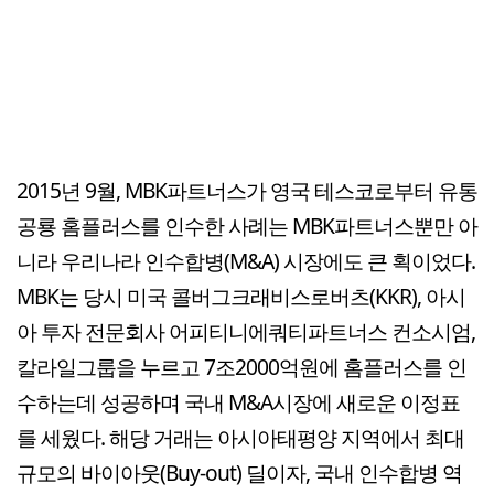
2015년 9월, MBK파트너스가 영국 테스코로부터 유통
공룡 홈플러스를 인수한 사례는 MBK파트너스뿐만 아
니라 우리나라 인수합병(M&A) 시장에도 큰 획이었다.
MBK는 당시 미국 콜버그크래비스로버츠(KKR), 아시
아 투자 전문회사 어피티니에쿼티파트너스 컨소시엄,
칼라일그룹을 누르고 7조2000억원에 홈플러스를 인
수하는데 성공하며 국내 M&A시장에 새로운 이정표
를 세웠다. 해당 거래는 아시아태평양 지역에서 최대
규모의 바이아웃(Buy-out) 딜이자, 국내 인수합병 역