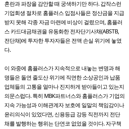
혼란과 파장을 감안할 때 궁색하기만 하다. 갑작스런
기업회생 절차로 홈플러스 입점사들은 정산금을 지급
받지 못해 각종 자금 마련에 비상이 걸렸으며, 홈플러
스 카드대금채권을 유동화한 전자단기사채(ABSTB,
전단채)에 투자한 투자자들은 전액 손실 위기에 놓였
다.
이 와중에 홈플러스가 지속적으로 내놓는 변명과 해
명들은 돌연 줄도산 위기에 직면한 소상공인과 납품
업체들의 고통을 얼마나 진지하게 받아들이고 있는지
의문스럽다. 특히 MBK파트너스와 홈플러스가 기업의
지속 가능성과 이해관계자 보호에 일말의 책임감이나
윤리의식이 있었다면, 신용등급 강등 직전까지 전단
채를 발행하는 행위는 단연코 없었을 것이다. 자구책