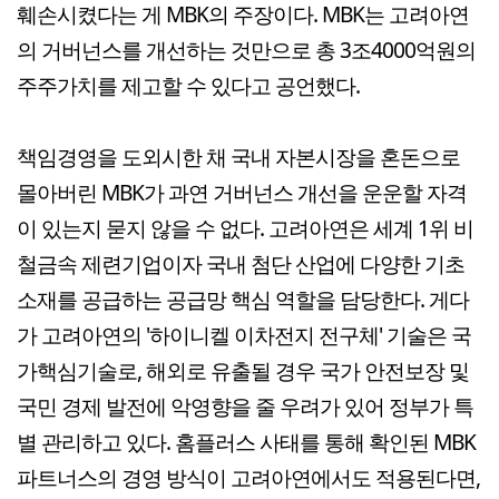
훼손시켰다는 게 MBK의 주장이다. MBK는 고려아연
의 거버넌스를 개선하는 것만으로 총 3조4000억원의
주주가치를 제고할 수 있다고 공언했다.
책임경영을 도외시한 채 국내 자본시장을 혼돈으로
몰아버린 MBK가 과연 거버넌스 개선을 운운할 자격
이 있는지 묻지 않을 수 없다. 고려아연은 세계 1위 비
철금속 제련기업이자 국내 첨단 산업에 다양한 기초
소재를 공급하는 공급망 핵심 역할을 담당한다. 게다
가 고려아연의 '하이니켈 이차전지 전구체' 기술은 국
가핵심기술로, 해외로 유출될 경우 국가 안전보장 및
국민 경제 발전에 악영향을 줄 우려가 있어 정부가 특
별 관리하고 있다. 홈플러스 사태를 통해 확인된 MBK
파트너스의 경영 방식이 고려아연에서도 적용된다면,