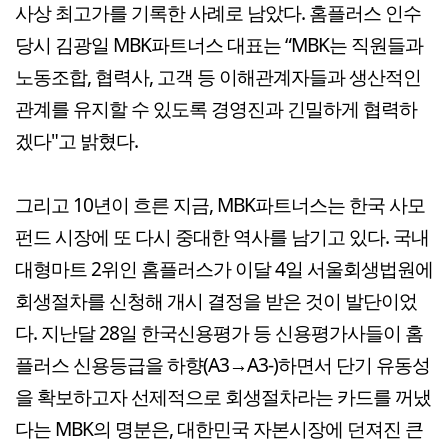
사상 최고가를 기록한 사례로 남았다. 홈플러스 인수
당시 김광일 MBK파트너스 대표는 “MBK는 직원들과
노동조합, 협력사, 고객 등 이해관계자들과 생산적인
관계를 유지할 수 있도록 경영진과 긴밀하게 협력하
겠다"고 밝혔다.
그리고 10년이 흐른 지금, MBK파트너스는 한국 사모
펀드 시장에 또 다시 중대한 역사를 남기고 있다. 국내
대형마트 2위인 홈플러스가 이달 4일 서울회생법원에
회생절차를 신청해 개시 결정을 받은 것이 발단이었
다. 지난달 28일 한국신용평가 등 신용평가사들이 홈
플러스 신용등급을 하향(A3→A3-)하면서 단기 유동성
을 확보하고자 선제적으로 회생절차라는 카드를 꺼냈
다는 MBK의 명분은, 대한민국 자본시장에 던져진 큰