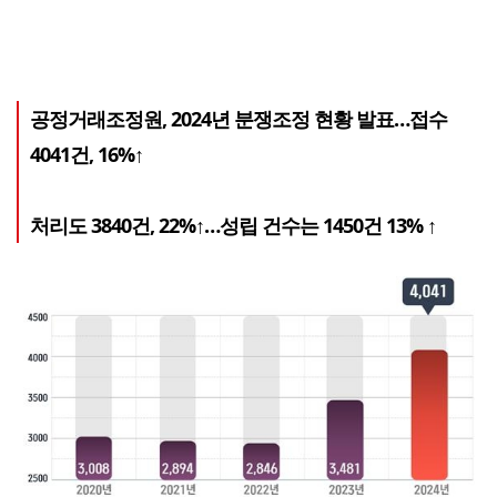
공정거래조정원, 2024년 분쟁조정 현황 발표…접수
4041건, 16%↑
처리도 3840건, 22%↑…성립 건수는 1450건 13% ↑