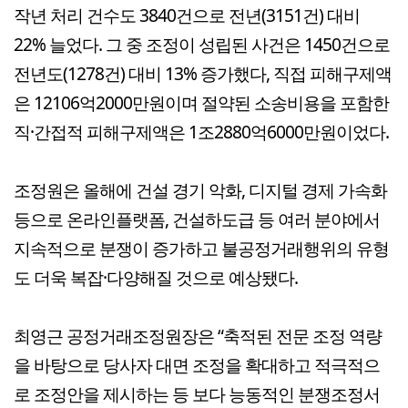
작년 처리 건수도 3840건으로 전년(3151건) 대비
22% 늘었다. 그 중 조정이 성립된 사건은 1450건으로
전년도(1278건) 대비 13% 증가했다, 직접 피해구제액
은 12106억2000만원이며 절약된 소송비용을 포함한
직·간접적 피해구제액은 1조2880억6000만원이었다.
조정원은 올해에 건설 경기 악화, 디지털 경제 가속화
등으로 온라인플랫폼, 건설하도급 등 여러 분야에서
지속적으로 분쟁이 증가하고 불공정거래행위의 유형
도 더욱 복잡·다양해질 것으로 예상됐다.
최영근 공정거래조정원장은 “축적된 전문 조정 역량
을 바탕으로 당사자 대면 조정을 확대하고 적극적으
로 조정안을 제시하는 등 보다 능동적인 분쟁조정서