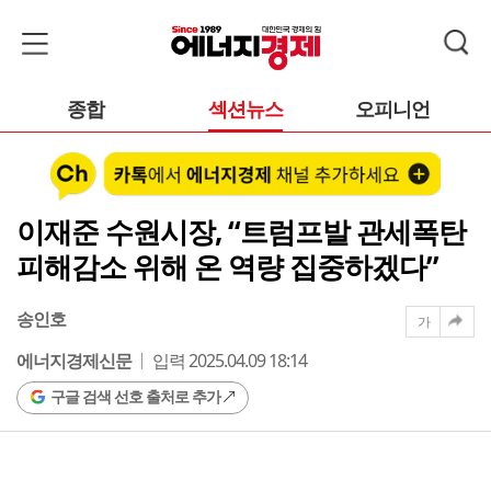
종합
섹션뉴스
오피니언
이재준 수원시장, “트럼프발 관세폭탄
피해감소 위해 온 역량 집중하겠다”
송인호
가
에너지경제신문
입력 2025.04.09 18:14
구글 검색 선호 출처로 추가