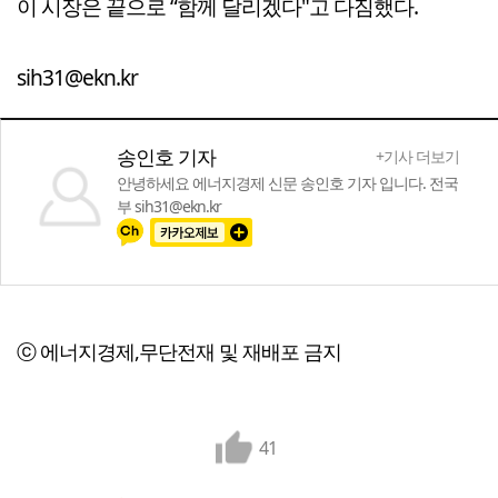
이 시장은 끝으로 “함께 달리겠다"고 다짐했다.
sih31@ekn.kr
송인호 기자
+기사 더보기
안녕하세요 에너지경제 신문 송인호 기자 입니다. 전국
부 sih31@ekn.kr
ⓒ 에너지경제,무단전재 및 재배포 금지
41