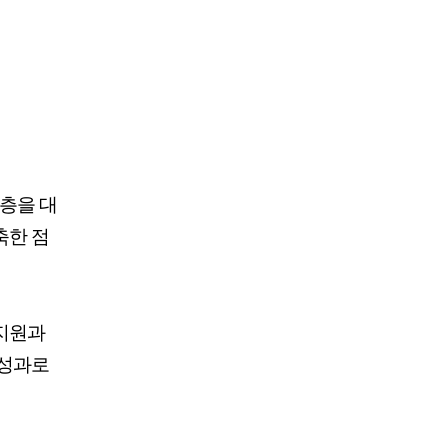
계층을 대
축한 점
 지원과
 성과로