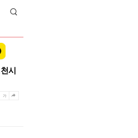
영천시
가