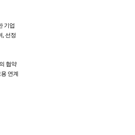
한 기업
, 선정
의 협약
고용 연계