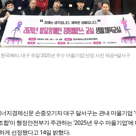
한국복타, 대구 유일'2025년 우수 마을기업'선정 사진 제공=달서구
너지경제신문 손중모기자 대구 달서구는 관내 마을기업 
합'이 행정안전부가 주관하는 '2025년 우수 마을기업'에
하게 선정됐다고 14일 밝혔다.