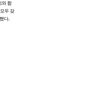
회와 함
모두 갖
했다.