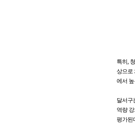
특히, 
상으로 
에서 높
달서구는
역량 강
평가된다