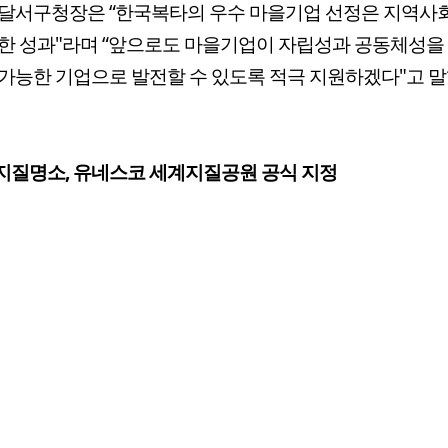
달서구청장은 “한국복타의 우수 마을기업 선정은 지역사
한 성과"라며 “앞으로도 마을기업이 자립성과 공동체성을 
가능한 기업으로 발전할 수 있도록 적극 지원하겠다"고 말
지질명소, 유네스코 세계지질공원 공식 지정