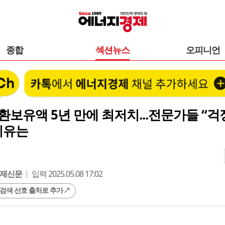
종합
섹션뉴스
오피니언
환보유액 5년 만에 최저치...전문가들 “
이유는
제신문
입력 2025.05.08 17:02
 검색 선호 출처로 추가