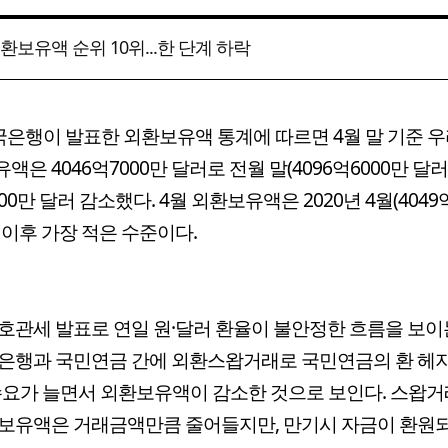
환보유액 순위 10위...한 단계 하락
국은행이 발표한 외환보유액 통계에 따르면 4월 말 기준 
액은 4046억7000만 달러로 전월 말(4096억6000만 달러
00만 달러 감소했다. 4월 외환보유액은 2020년 4월(4049억
 이후 가장 적은 수준이다.
호관세 발표로 연일 원·달러 환율이 불안정한 흐름을 보이
은행과 국민연금 간에 외환스왑거래로 국민연금의 환 헤
수요가 늘면서 외환보유액이 감소한 것으로 보인다. 스왑거
보유액은 거래금액만큼 줄어들지만, 만기시 자금이 환원