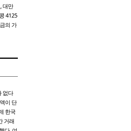
, 대만
 4125
 금의 가
가 없다
유액이 단
제 한국
간 거래
했다. 여