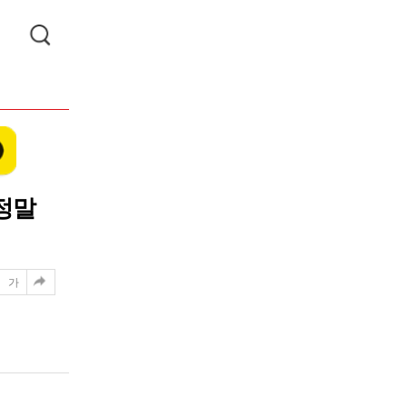
걱정말
가