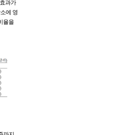
 효과가
소에 영
 비율을
수준까지