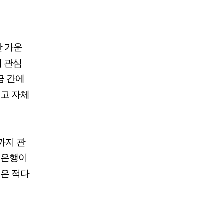
한 가운
에 관심
금 간에
고 자체
까지 관
국은행이
은 적다