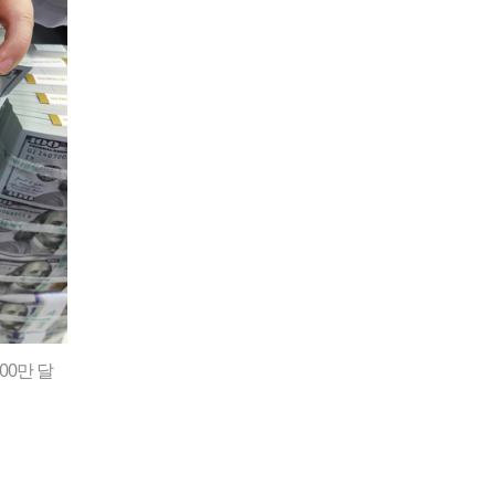
00만 달