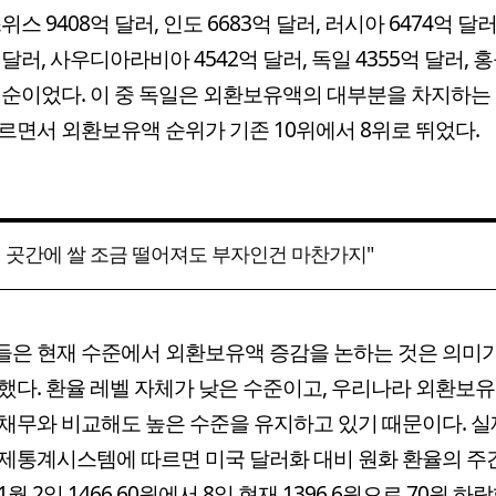
위스 9408억 달러, 인도 6683억 달러, 러시아 6474억 달러
 달러, 사우디아라비아 4542억 달러, 독일 4355억 달러, 홍콩
 순이었다. 이 중 독일은 외환보유액의 대부분을 차지하는
르면서 외환보유액 순위가 기존 10위에서 8위로 뛰었다.
 곳간에 쌀 조금 떨어져도 부자인건 마찬가지"
은 현재 수준에서 외환보유액 증감을 논하는 것은 의미
했다. 환율 레벨 자체가 낮은 수준이고, 우리나라 외환보
채무와 비교해도 높은 수준을 유지하고 있기 때문이다. 실
제통계시스템에 따르면 미국 달러화 대비 원화 환율의 주
월 2일 1466.60원에서 8일 현재 1396.6원으로 70원 하락