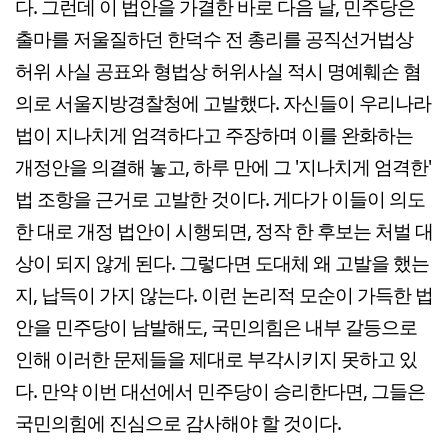
다. 그런데 이 법안을 가결한 바로 다음 날, 민주당은
출마를 저울질하던 한덕수 전 총리를 공직선거법상
허위 사실 공표와 형법상 허위사실 적시 명예훼손 혐
의로 서울지방경찰청에 고발했다. 자신들이 우리나라
법이 지나치게 엄격하다고 주장하며 이를 완화하는
개정안을 의결해 놓고, 하루 만에 그 '지나치게 엄격한'
법 조항을 근거로 고발한 것이다. 게다가 이들이 의도
한 대로 개정 법안이 시행되면, 정작 한 후보는 처벌 대
상이 되지 않게 된다. 그렇다면 도대체 왜 고발을 했는
지, 납득이 가지 않는다. 이런 논리적 모순이 가득한 법
안을 민주당이 남발해도, 국민의힘은 내부 갈등으로
인해 이러한 문제들을 제대로 부각시키지 못하고 있
다. 만약 이번 대선에서 민주당이 승리한다면, 그들은
국민의힘에 진심으로 감사해야 할 것이다.