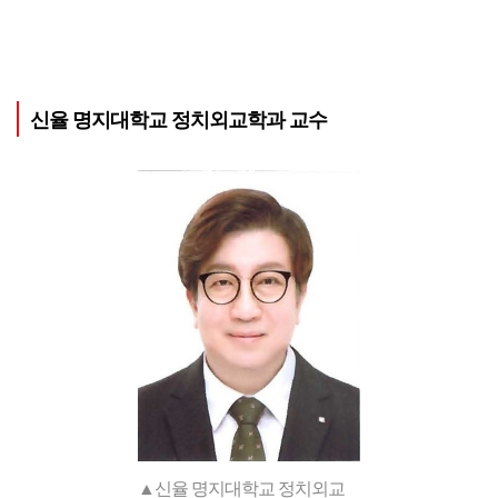
신율 명지대학교 정치외교학과 교수
▲신율 명지대학교 정치외교