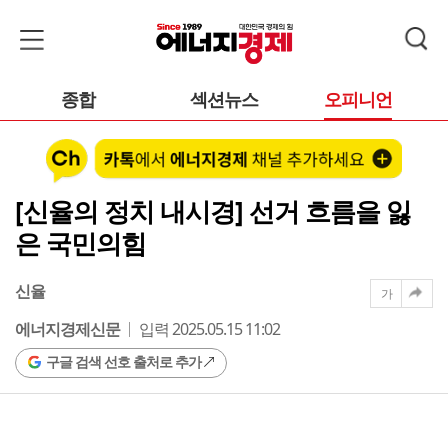
종합
섹션뉴스
오피니언
[신율의 정치 내시경] 선거 흐름을 잃
은 국민의힘
신율
가
에너지경제신문
입력 2025.05.15 11:02
구글 검색 선호 출처로 추가