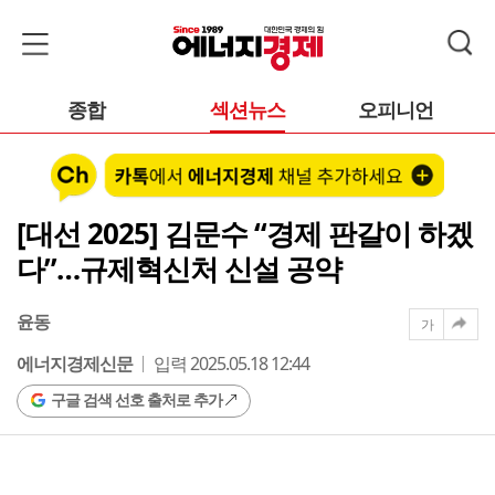
종합
섹션뉴스
오피니언
[대선 2025] 김문수 “경제 판갈이 하겠
다”…규제혁신처 신설 공약
윤동
가
에너지경제신문
입력 2025.05.18 12:44
구글 검색 선호 출처로 추가