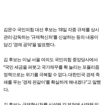
김문수 국민의힘 대선 후보는 18일 각종 규제를 상시
관리·감독하는 '규제혁신처'를 신설하는 등의 내용이
담긴 '경제 공약'을 발표했다.
김 후보는 이날 서울 여의도 국민의힘 중앙당사에서
“국민 세금을 퍼붓고 국가채무를 확 늘리는 포퓰리즘
정책으로는 위기를 극복할 수 없다. 대한민국 경제 족
쇄를 푸는 '경제 판갈이'를 확실하게 해내겠다"고 말했
다.
김 후보는 규제혁신처를 신설해 각 부처에 산재해 있