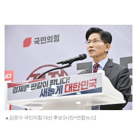
▲김문수 국민의힘 대선 후보 [사진=연합뉴스]