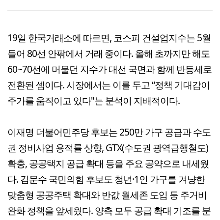
19일 한국거래소에 따르면, 코스피 건설업지수는 5월
들어 80선 안팎에서 거래 중이다. 올해 초까지만 해도
60~70선에 머물던 지수가 대선 국면과 함께 반등세로
전환된 셈이다. 시장에서는 이를 두고 “정책 기대감이
주가를 움직이고 있다"는 분석이 지배적이다.
이재명 더불어민주당 후보는 250만 가구 공급과 수도
권 정비사업 용적률 상향, GTX(수도권 광역급행철도)
확충, 공공택지 공급 확대 등을 주요 공약으로 내세웠
다. 김문수 국민의힘 후보도 청년·1인 가구를 겨냥한
맞춤형 공공주택 확대와 반값 월세존 도입 등 주거비
완화 정책을 앞세웠다. 양측 모두 공급 확대 기조를 분