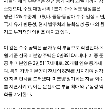
사들의 해외 수주액은 전년 동기 대비 20% 가까이 감
소했으며, 주요 대형사의 1분기 수주 목표 달성률은
평균 15% 수준에 그쳤다. 중동·동남아 수주 일정 지연,
국제 유가 변동성, 현지 발주처의 불확실성 등 대외 환
경도 부정적인 영향을 미치고 있다.
이 같은 수주 공백은 곧 재무적 부담으로 직결된다. 3
월 기준 전국 미분양 주택은 6만8910세대다. 이 중 준
공 후 미분양은 2만5117세대로, 20개월 연속 증가세
다. 특히 지방 미분양이 전체의 82%를 차지하며 심각
한 지역 편차를 드러냈다. 미분양 장기화는 자금 회수
를 지연시키고, 이는 운전자본 부담 확대와 유동성 악
화를 야기한다.