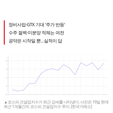
정비사업·GTX 기대 '주가 반등'
수주 절벽·미분양 적체는 여전
공약은 시작일 뿐…실적이 답
▲코스피 건설업지수가 최근 강세를 나타냈다. 사진은 19일 현재
최근 1개월간의 코스피 건설업지수 추이. [한국거래소]