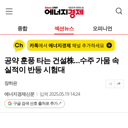
종합
섹션뉴스
오피니언
공약 훈풍 타는 건설株…수주 가뭄 속
실적이 반등 시험대
장하은
가
에너지경제신문
입력 2025.05.19 14:24
구글 검색 선호 출처로 추가