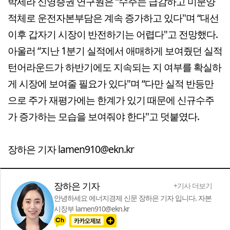
박세라 신영증권 연구원은 “수주는 급감하고 미분양
적체로 운전자본부담은 계속 증가하고 있다"며 “대선
이후 갑자기 시장이 반전하기는 어렵다"고 전망했다.
아울러 “지난 1분기 실적에서 애매하게 보여줬던 실적
턴어라운드가 하반기에도 지속되는 지 여부를 확실하
게 시장에 보여줄 필요가 있다"며 “다만 실적 반등만
으로 주가 재평가에는 한계가 있기 때문에 신규수주
가 증가하는 모습을 보여줘야 한다"고 덧붙였다.
장하은 기자 lamen910@ekn.kr
장하은 기자
+기사 더보기
안녕하세요 에너지경제 신문 장하은 기자 입니다. 자본
시장부 lamen910@ekn.kr