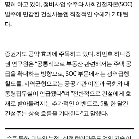
명히 하고 있어, 정비사업 수주와 사회간접자본(SOC)
발주에 민감한 건설사들엔 직접적인 수혜가 기대된
다.
증권가도 공약 효과에 주목하고 있다. 하민호 하나증
권 연구원은 “공통적으로 부동산 관련해서는 주택 공
급을 확대하는 방향으로, SOC 부문에서는 광역급행
철도를, 지역균형으로는 공공기관 이전과 국회와 대
통령집무실이 언급됐다"며 “전반적으로 건설에게 호
재로 받아들려지는 추가적인 이벤트로, 5월 한 달간
건설주는 상승 흐름을 기대한다"고 말했다.
수주 둔화, 미분양 누적…실적 턴어라운드 없인 지속 어