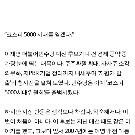
“코스피 5000 시대를 열겠다."
이재명 더불어민주당 대선 후보가 내건 경제 공약 중
가장 눈에 띄는 대목이다. 주주환원 확대, 자사주 소각
의무화, 저PBR 기업 정리까지 내세우며 '저평가 탈
출'의 청사진을 펼쳐 보였다. 민주당은 아예 '코스피
5000시대위원회'를 출범시켰다.
하지만 시장 반응은 생각보다 차갑다. 익숙해서다. 이
번이 처음이 아니다. 이 후보는 지난 대선 때도 같은 이
야기를 했고, 그보다 앞서 2007년에는 이명박 전 대통