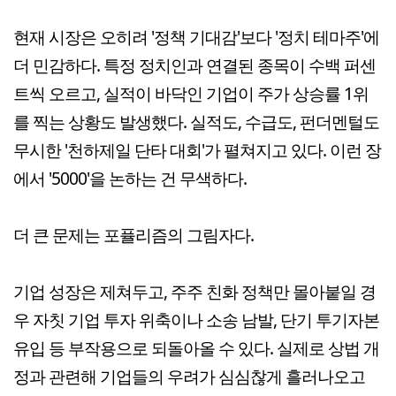
현재 시장은 오히려 '정책 기대감'보다 '정치 테마주'에
더 민감하다. 특정 정치인과 연결된 종목이 수백 퍼센
트씩 오르고, 실적이 바닥인 기업이 주가 상승률 1위
를 찍는 상황도 발생했다. 실적도, 수급도, 펀더멘털도
무시한 '천하제일 단타 대회'가 펼쳐지고 있다. 이런 장
에서 '5000'을 논하는 건 무색하다.
더 큰 문제는 포퓰리즘의 그림자다.
기업 성장은 제쳐두고, 주주 친화 정책만 몰아붙일 경
우 자칫 기업 투자 위축이나 소송 남발, 단기 투기자본
유입 등 부작용으로 되돌아올 수 있다. 실제로 상법 개
정과 관련해 기업들의 우려가 심심찮게 흘러나오고