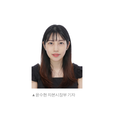
▲윤수현 자본시장부 기자