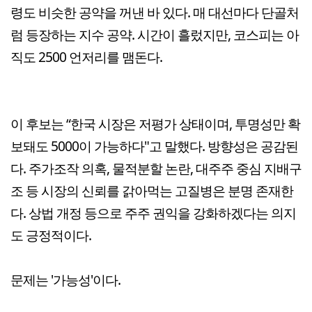
령도 비슷한 공약을 꺼낸 바 있다. 매 대선마다 단골처
럼 등장하는 지수 공약. 시간이 흘렀지만, 코스피는 아
직도 2500 언저리를 맴돈다.
이 후보는 “한국 시장은 저평가 상태이며, 투명성만 확
보돼도 5000이 가능하다"고 말했다. 방향성은 공감된
다. 주가조작 의혹, 물적분할 논란, 대주주 중심 지배구
조 등 시장의 신뢰를 갉아먹는 고질병은 분명 존재한
다. 상법 개정 등으로 주주 권익을 강화하겠다는 의지
도 긍정적이다.
문제는 '가능성'이다.