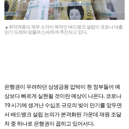
▲취약계층의 채무 소각이 목적인 배드뱅크 설립이 코로나 대출
만기 도래와 맞물려 신속하게 추진되고 있다.
은행권이 우려하던 상생금융 압박이 현 정부들어 예
상보다 빠르게 실현될 것이란 예상이 나온다. 코로나
19 시기에 생겨난 수십조 규모의 빚이 만기를 앞두면
서 배드뱅크 설립 논의가 본격화된 가운데 재원 조달
처 중 하나로 은행권이 꼽히고 있어서다.