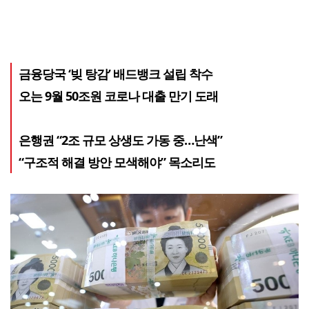
금융당국 ‘빚 탕감’ 배드뱅크 설립 착수
오는 9월 50조원 코로나 대출 만기 도래
은행권 “2조 규모 상생도 가동 중…난색”
“구조적 해결 방안 모색해야” 목소리도