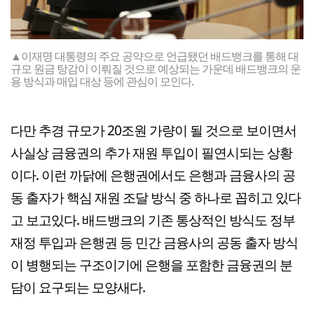
▲이재명 대통령의 주요 공약으로 언급됐던 배드뱅크를 통해 대
규모 원금 탕감이 이뤄질 것으로 예상되는 가운데 배드뱅크의 운
용 방식과 매입 대상 등에 관심이 모인다.
다만 추경 규모가 20조원 가량이 될 것으로 보이면서
사실상 금융권의 추가 재원 투입이 필연시되는 상황
이다. 이런 까닭에 은행권에서도 은행과 금융사의 공
동 출자가 핵심 재원 조달 방식 중 하나로 꼽히고 있다
고 보고있다. 배드뱅크의 기존 통상적인 방식도 정부
재정 투입과 은행권 등 민간 금융사의 공동 출자 방식
이 병행되는 구조이기에 은행을 포함한 금융권의 분
담이 요구되는 모양새다.