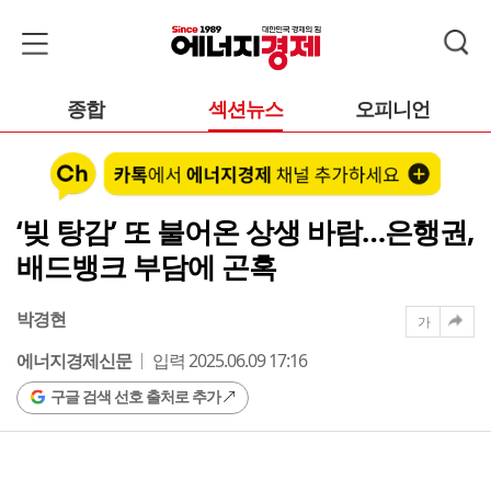
종합
섹션뉴스
오피니언
‘빚 탕감’ 또 불어온 상생 바람…은행권,
배드뱅크 부담에 곤혹
박경현
가
에너지경제신문
입력 2025.06.09 17:16
구글 검색 선호 출처로 추가