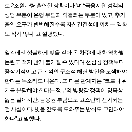
로 2조원가량 출연한 상황이다"며 “금융지원 정책의
상당 부분이 은행 부담과 직결되는 부분이 있고, 추가
출연 요구가 빈번해질수록 자산건전성에 끼치는 영향
도 적지 않다"고 설명했다.
일각에선 성실하게 빚을 갚아 온 차주에 대한 역차별
논란도 적지 않게 불거질 수 있다며 선심성 정책보다
중장기적이고 근본적인 구조적 해결 방안을 모색해야
한다는 목소리도 나온다. 또 다른 관계자는 “코로나 위
기를 분담해야 한다는 정부의 빚탕감 정책이 명목상
옳은 말이지만, 금융권 부담으로 고스란히 전가되는
건 사실이다. 빚을 갚도록 도와주는 방식도 고안돼야
한다"고 말했다.