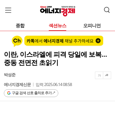
종합
섹션뉴스
오피니언
이란, 이스라엘에 피격 당일에 보복…
중동 전면전 초읽기
박성준
가
에너지경제신문
입력 2025.06.14 08:58
구글 검색 선호 출처로 추가