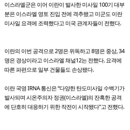
이스라엘군은 이어 이란이 발사한 미사일 100기 대부
분은 이스라엘 영토 진입 전에 격추됐고 미군도 이란
미사일 요격에 조력했다고 미국 관계자들이 전했다.
이란의 이번 공격으로 2명은 위독하고 8명은 중상, 34
명은 경상이라고 이스라엘 채널12는 전했다. 요격에
따른 파편으로 일부 건물들도 손상됐다.
이란 국영 IRNA 통신은 “다양한 탄도미사일 수백기가
발사되며 시온주의자 정권(이스라엘)의 잔혹한 공격
에 단호히 대응하기 위한 작전이 시작됐다"고 전했다.