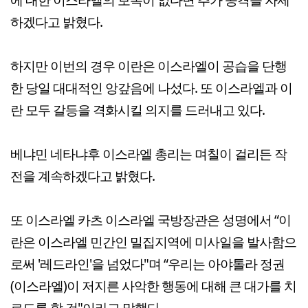
하겠다고 밝혔다.
하지만 이번의 경우 이란은 이스라엘이 공습을 단행
한 당일 대대적인 앙갚음에 나섰다. 또 이스라엘과 이
란 모두 갈등을 격화시킬 의지를 드러내고 있다.
베냐민 네타냐후 이스라엘 총리는 며칠이 걸리든 작
전을 계속하겠다고 밝혔다.
또 이스라엘 카츠 이스라엘 국방장관은 성명에서 “이
란은 이스라엘 민간인 밀집지역에 미사일을 발사함으
로써 '레드라인'을 넘었다"며 “우리는 아야톨라 정권
(이스라엘)이 저지른 사악한 행동에 대해 큰 대가를 치
르도록 할 것"이라고 말했다.