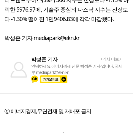
락한 5976.97에, 기술주 중심의 나스닥 지수는 전장보
다 -1.30% 떨어진 1만9406.83에 각각 마감했다.
박성준 기자 mediapark@ekn.kr
박성준 기자
+기사 더보기
안녕하세요 에너지경제 신문 박성준 기자 입니다. 국제
부 mediapark@ekn.kr
ⓒ 에너지경제,무단전재 및 재배포 금지