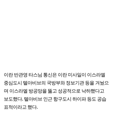
이란 반관영 타스님 통신은 이란 미사일이 이스라엘
중심도시 텔아비브의 국방부와 정보기관 등을 겨눴으
며 이스라엘 방공망을 뚫고 성공적으로 낙하했다고
보도했다. 텔아비브 인근 항구도시 하이파 등도 공습
표적이라고 했다.