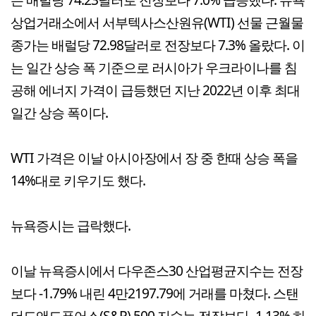
상업거래소에서 서부텍사스산원유(WTI) 선물 근월물
종가는 배럴당 72.98달러로 전장보다 7.3% 올랐다. 이
는 일간 상승 폭 기준으로 러시아가 우크라이나를 침
공해 에너지 가격이 급등했던 지난 2022년 이후 최대
일간 상승 폭이다.
WTI 가격은 이날 아시아장에서 장 중 한때 상승 폭을
14%대로 키우기도 했다.
뉴욕증시는 급락했다.
이날 뉴욕증시에서 다우존스30 산업평균지수는 전장
보다 -1.79% 내린 4만2197.79에 거래를 마쳤다. 스탠
더드앤드푸어스(S&P) 500 지수는 전장보다 -1.13% 하