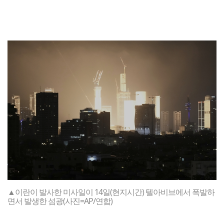
▲이란이 발사한 미사일이 14일(현지시간) 텔아비브에서 폭발하
면서 발생한 섬광(사진=AP/연합)