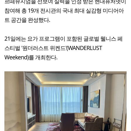
르떼뮤지엄을 선보여 실력을 인정 받은 현대퓨처넷이
참여해 총 19개 전시관의 국내 최대 실감형 미디어아
트 공간을 완성했다.
21일에는 요가 프로그램이 포함된 글로벌 웰니스 페
스티벌 '원더러스트 위켄드'(WANDERLUST
Weekend)를 개최한다.