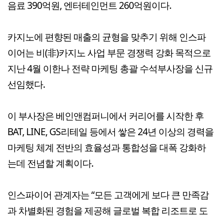
음료 390억원, 엔터테인먼트 260억원이다.
카지노에 편향된 매출의 균형을 맞추기 위해 인스파
이어는 비(非)카지노 사업 부문 경쟁력 강화 목적으로
지난 4월 이한나 전략 마케팅 총괄 수석부사장을 신규
선임했다.
이 부사장은 베인앤컴퍼니에서 커리어를 시작한 후
BAT, LINE, GS리테일 등에서 쌓은 24년 이상의 경력을
마케팅 체계 전반의 효율성과 통합성을 대폭 강화하
는데 전념할 계획이다.
인스파이어 관계자는 “모든 고객에게 보다 큰 만족감
과 차별화된 경험을 제공해 글로벌 복합 리조트로 도