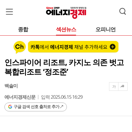
종합
섹션뉴스
오피니언
인스파이어 리조트, 카지노 의존 벗고
복합리조트 ‘정조준’
백솔미
가
에너지경제신문
입력 2025.06.15 16:29
구글 검색 선호 출처로 추가