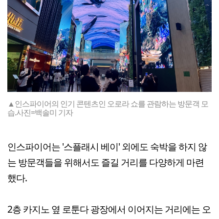
▲인스파이어의 인기 콘텐츠인 오로라 쇼를 관람하는 방문객 모
습.사진=백솔미 기자
인스파이어는 '스플래시 베이' 외에도 숙박을 하지 않
는 방문객들을 위해서도 즐길 거리를 다양하게 마련
했다.
2층 카지노 옆 로툰다 광장에서 이어지는 거리에는 오