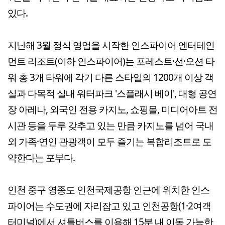
있다.
지난해 3월 정식 영업을 시작한 인스파이어 엔터테인
먼트 리조트(이하 인스파이어)는 포레스트·선·오션 타
워 총 3개 타워에 각기 다른 스타일의 1200개 이상 객
실과 다목적 실내 워터파크 '스플래시 베이', 대형 공연
장 아레나, 외국인 전용 카지노, 쇼핑몰, 미디어아트 전
시관 등을 두루 갖추고 있는 만큼 카지노를 넘어 국내
외 가족·연인 관광객이 모두 즐기는 복합리조트로 도
약한다는 포부다.
인천 중구 영종도 인천국제공항 인근에 위치한 인스
파이어는 수도권에 자리잡고 있고 인천공항(1·2여객
터미널)에서 셔틀버스를 이용해 15분 내 이동 가능한