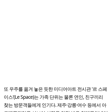
또 우주를 옮겨 놓은 듯한 미디어아트 전시관 '르 스페
이스'(Le Space)는 가족 단위는 물론 연인, 친구끼리
찾는 방문객들에게 인기다. 제주·강릉·여수 등에서 아