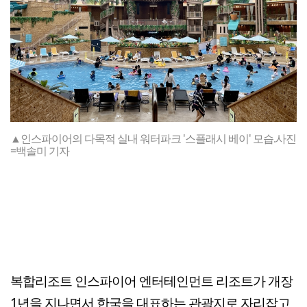
▲인스파이어의 다목적 실내 워터파크 '스플래시 베이' 모습.사진
=백솔미 기자
복합리조트 인스파이어 엔터테인먼트 리조트가 개장
1년을 지나면서 한국을 대표하는 관광지로 자리잡고