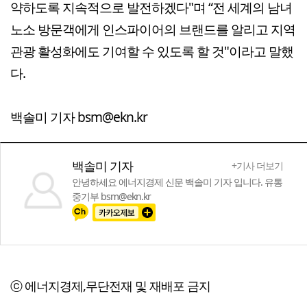
약하도록 지속적으로 발전하겠다"며 “전 세계의 남녀
노소 방문객에게 인스파이어의 브랜드를 알리고 지역
관광 활성화에도 기여할 수 있도록 할 것"이라고 말했
다.
백솔미 기자 bsm@ekn.kr
백솔미 기자
+기사 더보기
안녕하세요 에너지경제 신문 백솔미 기자 입니다. 유통
중기부 bsm@ekn.kr
ⓒ 에너지경제,무단전재 및 재배포 금지