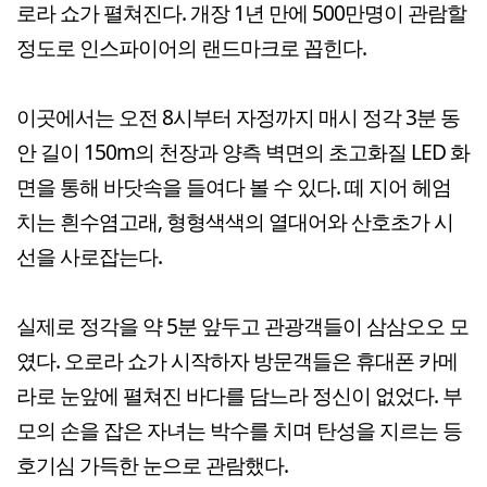
로라 쇼가 펼쳐진다. 개장 1년 만에 500만명이 관람할
정도로 인스파이어의 랜드마크로 꼽힌다.
이곳에서는 오전 8시부터 자정까지 매시 정각 3분 동
안 길이 150m의 천장과 양측 벽면의 초고화질 LED 화
면을 통해 바닷속을 들여다 볼 수 있다. 떼 지어 헤엄
치는 흰수염고래, 형형색색의 열대어와 산호초가 시
선을 사로잡는다.
실제로 정각을 약 5분 앞두고 관광객들이 삼삼오오 모
였다. 오로라 쇼가 시작하자 방문객들은 휴대폰 카메
라로 눈앞에 펼쳐진 바다를 담느라 정신이 없었다. 부
모의 손을 잡은 자녀는 박수를 치며 탄성을 지르는 등
호기심 가득한 눈으로 관람했다.