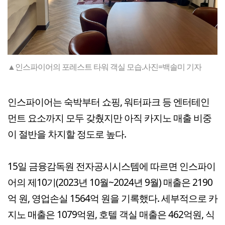
▲인스파이어의 포레스트 타워 객실 모습.사진=백솔미 기자
인스파이어는 숙박부터 쇼핑, 워터파크 등 엔터테인
먼트 요소까지 모두 갖췄지만 아직 카지노 매출 비중
이 절반을 차지할 정도로 높다.
15일 금융감독원 전자공시시스템에 따르면 인스파이
어의 제10기(2023년 10월~2024년 9월) 매출은 2190
억 원, 영업손실 1564억 원을 기록했다. 세부적으로 카
지노 매출은 1079억원, 호텔 객실 매출은 462억원, 식