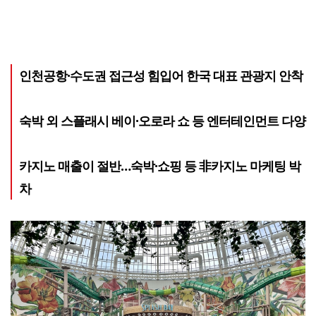
인천공항·수도권 접근성 힘입어 한국 대표 관광지 안착
숙박 외 스플래시 베이·오로라 쇼 등 엔터테인먼트 다양
카지노 매출이 절반…숙박·쇼핑 등 非카지노 마케팅 박
차