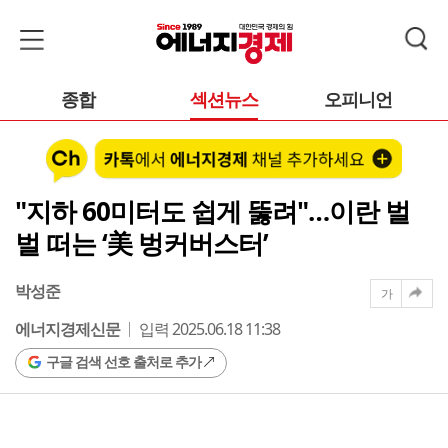
종합
섹션뉴스
오피니언
"지하 60미터도 쉽게 뚫려"…이란 벌
벌 떠는 ‘美 벙커버스터’
박성준
가
에너지경제신문
입력 2025.06.18 11:38
구글 검색 선호 출처로 추가