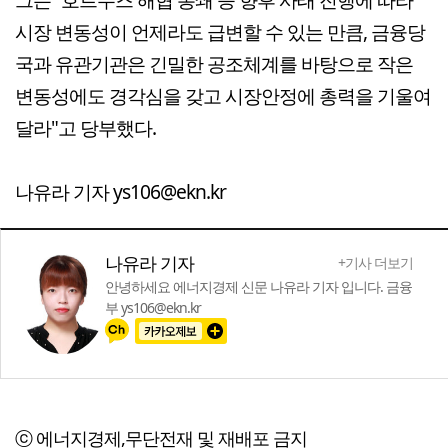
시장 변동성이 언제라도 급변할 수 있는 만큼, 금융당
국과 유관기관은 긴밀한 공조체계를 바탕으로 작은
변동성에도 경각심을 갖고 시장안정에 총력을 기울여
달라"고 당부했다.
나유라 기자 ys106@ekn.kr
나유라 기자
+기사 더보기
안녕하세요 에너지경제 신문 나유라 기자 입니다. 금융
부 ys106@ekn.kr
ⓒ 에너지경제,무단전재 및 재배포 금지