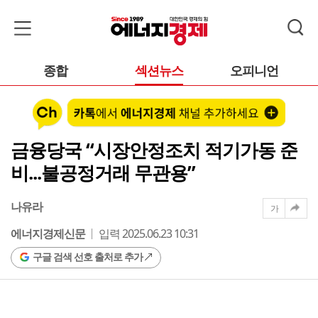
종합
섹션뉴스
오피니언
금융당국 “시장안정조치 적기가동 준
비...불공정거래 무관용”
나유라
가
에너지경제신문
입력 2025.06.23 10:31
구글 검색 선호 출처로 추가