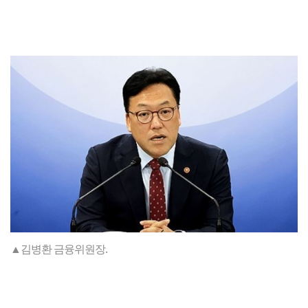
▲김병환 금융위원장.