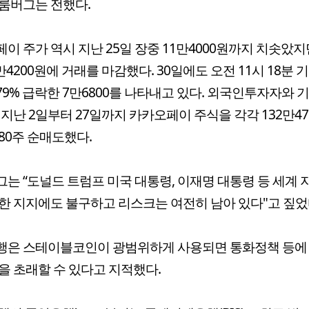
룸버그는 전했다.
이 주가 역시 지난 25일 장중 11만4000원까지 치솟았지
8만4200원에 거래를 마감했다. 30일에도 오전 11시 18분 기
.79% 급락한 7만6800를 나타내고 있다. 외국인투자자와
 지난 2일부터 27일까지 카카오페이 주식을 각각 132만47
880주 순매도했다.
는 “도널드 트럼프 미국 대통령, 이재명 대통령 등 세계
한 지지에도 불구하고 리스크는 여전히 남아 있다"고 짚었
행은 스테이블코인이 광범위하게 사용되면 통화정책 등에
을 초래할 수 있다고 지적했다.