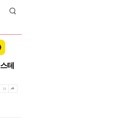
‘스테
가