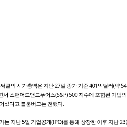
 써클의 시가총액은 지난 27일 종가 기준 401억달러(약 5
서 스탠더드앤드푸어스(S&P) 500 지수에 포함된 기업의
어섰다고 블룸버그는 전했다.
가는 지난 5일 기업공개(IPO)를 통해 상장한 이후 지난 23