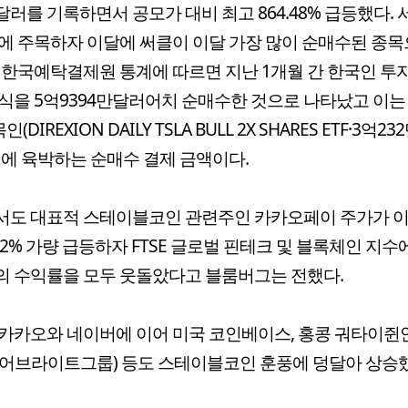
99달러를 기록하면서 공모가 대비 최고 864.48% 급등했다.
에 주목하자 이달에 써클이 이달 가장 많이 순매수된 종목
 한국예탁결제원 통계에 따르면 지난 1개월 간 한국인 
식을 5억9394만달러어치 순매수한 것으로 나타났고 이는
인(DIREXION DAILY TSLA BULL 2X SHARES ETF·3억2
배에 육박하는 순매수 결제 금액이다.
서도 대표적 스테이블코인 관련주인 카카오페이 주가가 
02% 가량 급등하자 FTSE 글로벌 핀테크 및 블록체인 지수
 수익률을 모두 웃돌았다고 블룸버그는 전했다.
카카오와 네이버에 이어 미국 코인베이스, 홍콩 궈타이쥔안
어브라이트그룹) 등도 스테이블코인 훈풍에 덩달아 상승했