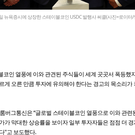
일 뉴욕증시에 상장한 스테이블코인 USDC 발행사 써클(사진=로이터/
코인 열풍에 이와 관견된 주식들이 세계 곳곳서 폭등했
르게 오른 만큼 투자에 유의해야 한다는 경고의 목소리가
블룸버그통신은 “글로벌 스테이블코인 열풍으로 이와 관련
가가 막대한 상승률을 보이자 일부 투자자들은 점점 더 
다"고 보도했다.