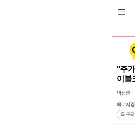
“주가
이블코
박성준
에너지경
구글