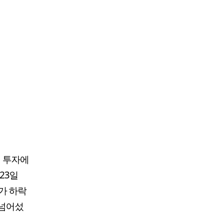
 투자에
23일
주가 하락
 넘어섰