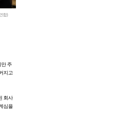
연합)
지만 주
 커지고
된 회사
경계심을