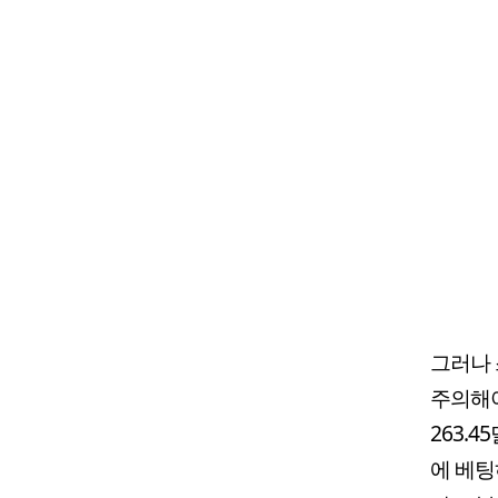
그러나
주의해야
263.
에 베팅