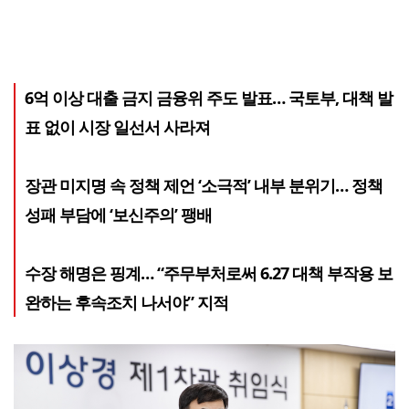
6억 이상 대출 금지 금융위 주도 발표… 국토부, 대책 발
표 없이 시장 일선서 사라져
장관 미지명 속 정책 제언 ‘소극적’ 내부 분위기… 정책
성패 부담에 ‘보신주의’ 팽배
수장 해명은 핑계… “주무부처로써 6.27 대책 부작용 보
완하는 후속조치 나서야” 지적