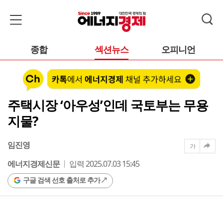
종합
섹션뉴스
오피니언
주택시장 ‘아우성’인데 국토부는 무용
지물?
임진영
가
에너지경제신문
입력 2025.07.03 15:45
구글 검색 선호 출처로 추가