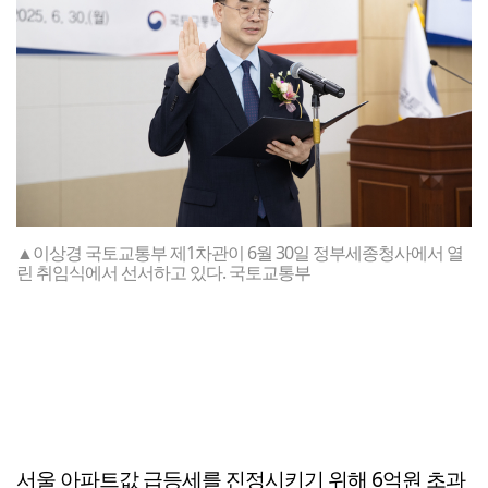
▲이상경 국토교통부 제1차관이 6월 30일 정부세종청사에서 열
린 취임식에서 선서하고 있다. 국토교통부
서울 아파트값 급등세를 진정시키기 위해 6억원 초과